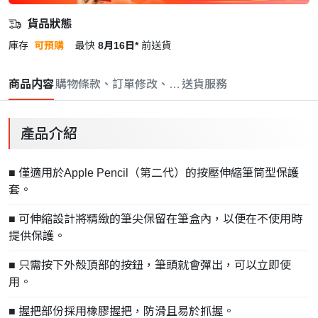
貨品狀態
庫存
可預購
最快
8月16日*
前送貨
商品内容
購物條款、訂單修改、取消與退款政策
送貨服務
產品介紹
■ 僅適用於Apple Pencil（第二代）的按壓伸縮筆筒型保護
套。
■ 可伸縮設計將精緻的筆尖保留在筆盒內，以便在不使用時
提供保護。
■ 只需按下外殼頂部的按鈕，筆頭就會彈出，可以立即使
用。
■ 握把部份採用橡膠握把，防滑且易於抓握。