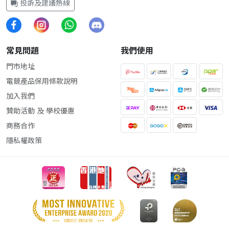
投訴及建議熱線
常見問題
我們使用
門市地址
電競產品保用條款說明
加入我們
贊助活動 及 學校優惠
商務合作
隱私權政策