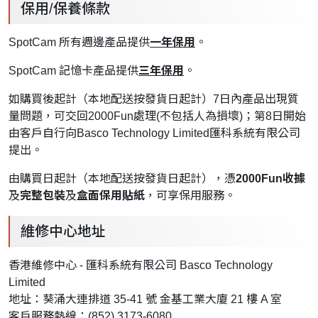
保用/保養條款
SpotCam 所有週邊產品提供
一年保用
。
SpotCam 記憶卡產品提供
三年保用
。
如購買後起計（本地配送按發貨日起計）7日內產品出現質
量問題，可交回2000Fun處理(不包括人為損壞)；第8日開始
由客戶自行向Basco Technology Limited匯科系統有限公司
提出。
由購買日起計（本地配送按發貨日起計），憑
2000Fun收據
及
完整包裝
及
盒面保用貼紙
，可享保用服務。
維修中心地址
香港維修中心 - 匯科系統有限公司 Basco Technology
Limited
地址：葵涌大連排道 35-41 號 金基工業大廈 21 樓 A 室
客戶服務熱線：(852) 3173-6080