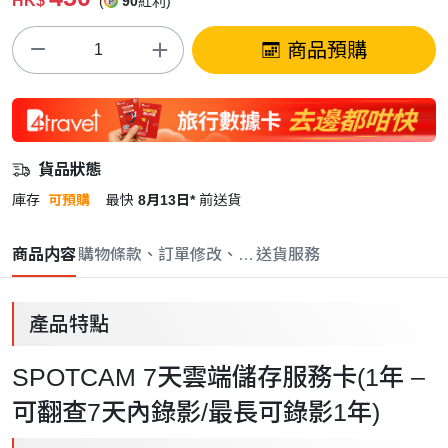
HK$
(
90
紅利)
商品預購
貨品狀態
庫存
可預購
最快
8月13日*
前送貨
商品内容
購物條款、訂單修改、取消與退款政策
送貨服務
產品特點
SPOTCAM 7天雲端儲存服務卡(1年 –
可翻查7天內錄影/最長可錄影1年)