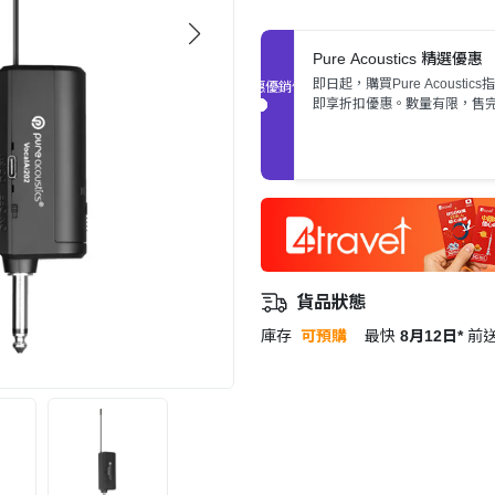
Pure Acoustics 精選優惠
即日起，購買Pure Acoustic
促銷優惠
即享折扣優惠。數量有限，售
貨品狀態
庫存
可預購
最快
8月12日*
前