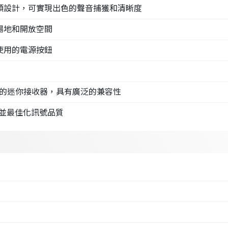
音頭設計，可實現出色的聲音捕獲和清晰度
型場地和開放空間
於使用的電源按鈕
訊插孔的迷你接收器，具有廣泛的兼容性
干擾並最佳化訊號品質