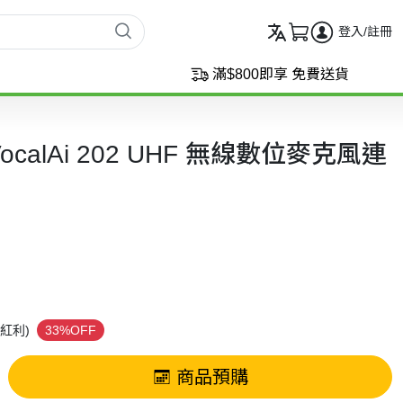
登入/註冊
滿$800即享 免費送貨
cs VocalAi 202 UHF 無線數位麥克風連
紅利)
33%OFF
商品預購