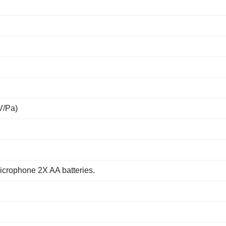
V/Pa)
Microphone 2X AA batteries.