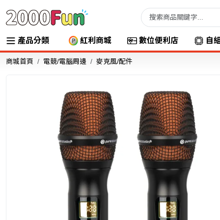
產品分類
紅利商城
數位便利店
自
商城首頁
電競/電腦周邊
麥克風/配件