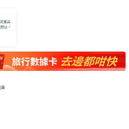
s指定產品
完即止。
送貨