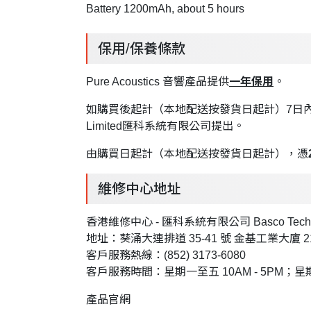
Battery 1200mAh, about 5 hours
保用/保養條款
Pure Acoustics 音響產品提供
一年保用
。
如購買後起計（本地配送按發貨日起計）7日內產品出
Limited匯科系統有限公司提出。
由購買日起計（本地配送按發貨日起計），憑
維修中心地址
香港維修中心 - 匯科系統有限公司 Basco Technol
地址：葵涌大連排道 35-41 號 金基工業大廈 21
客戶服務熱線：(852) 3173-6080
客戶服務時間：星期一至五 10AM - 5PM；星期六 
產品官網