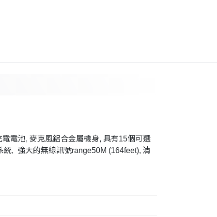
內建充電電池, 麥克風鋁合金屬機身, 具有15個可選
, 強大的無線訊號range50M (164feet), 清