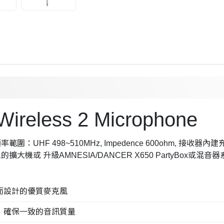
Wireless 2 Microphone
UHF 498~510MHz, Impedence 600ohm, 接收器
擴大機或 升級AMNESIA/DANCER X650 PartyBox或混音器系統
音而設計的優質麥克風
度，確保一致的音訊質量