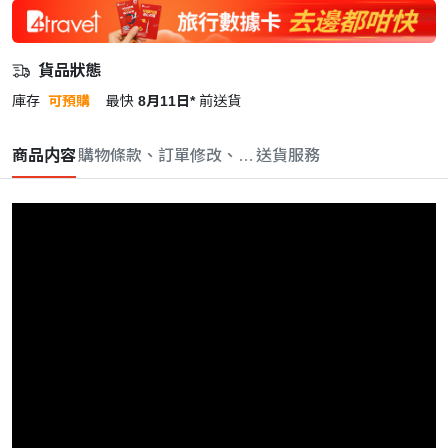
貨品狀態
庫存
可預購
最快
8月11日*
前送貨
商品内容
購物條款、訂單修改、取消與退款政策
送貨服務