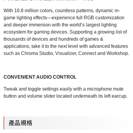
With 16.8 million colors, countless patterns, dynamic in-
game lighting effects—experience full RGB customization
and deeper immersion with the world’s largest lighting
ecosystem for gaming devices. Supporting a growing list of
thousands of devices and hundreds of games &
applications, take it to the next level with advanced features
such as Chroma Studio, Visualizer, Connect and Workshop.
CONVENIENT AUDIO CONTROL
Tweak and toggle settings easily with a microphone mute
button and volume slider located underneath its left earcup.
產品規格