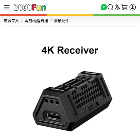
商城首頁
電競/電腦周邊
滑鼠配件