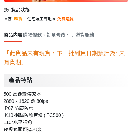
貨品狀態
庫存
缺貨
住宅及工商地區
免費送貨
商品内容
購物條款、訂單修改、取消與退款政策
送貨服務
「此貨品未有現貨，下一批到貨日期預計為: 未
有貨期」
產品特點
500 萬像素傳感器
2880 x 1620 @ 30fps
IP67 防塵防水
IK10 衝擊防護等級 ( TC500 )
110°水平視角
夜視範圍可達30米