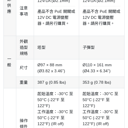
12V/1A (Ø2.1mm)
12V/1A (Ø2.1mm)
供
注意
應
產品不含 PoE 開關或
產品不含 PoE 開關或
事項
12V DC 電源變壓
12V DC 電源變壓
器。請另行購買。
器。請另行購買。
外觀
造型
塔型
子彈型
規格
一
般
Ø97 × 88 mm
Ø110 × 161 mm
尺寸
(Ø3.82 x 3.46”)
(Ø4.33 × 6.34”)
重量
387 g (0.85 lbs)
353 g (0.78 lbs)
起始溫度：-30°C 至
起始溫度：-30°C 至
50°C (-22°F 至
50°C (-22°F 至
122°F)
122°F)
工作溫度：-30°C 至
工作溫度：-30°C 至
50°C (-22°F 至
50°C (-22°F 至
操作
122°F) (IR off)
122°F) (IR off)
條件