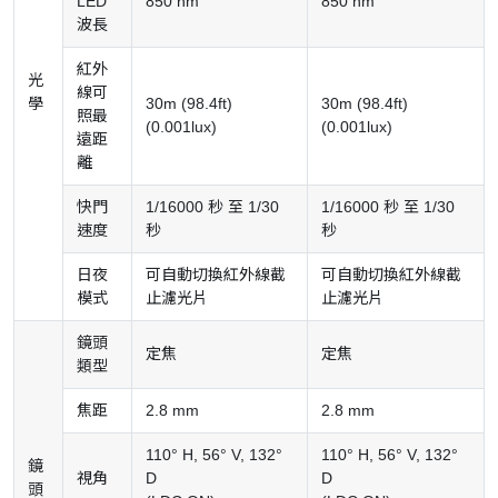
LED
850 nm
850 nm
波長
紅外
光
線可
學
30m (98.4ft)
30m (98.4ft)
照最
(0.001lux)
(0.001lux)
遠距
離
快門
1/16000 秒 至 1/30
1/16000 秒 至 1/30
速度
秒
秒
日夜
可自動切換紅外線截
可自動切換紅外線截
模式
止濾光片
止濾光片
鏡頭
定焦
定焦
類型
焦距
2.8 mm
2.8 mm
110° H, 56° V, 132°
110° H, 56° V, 132°
鏡
視角
D
D
頭