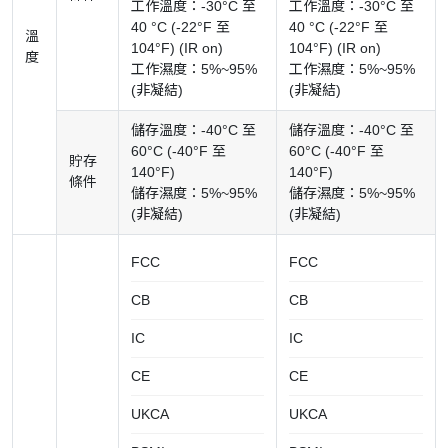
工作溫度：-30°C 至
工作溫度：-30°C 至
40 °C (-22°F 至
40 °C (-22°F 至
溫
104°F) (IR on)
104°F) (IR on)
度
工作濕度：5%~95%
工作濕度：5%~95%
(非凝結)
(非凝結)
儲存溫度：-40°C 至
儲存溫度：-40°C 至
60°C (-40°F 至
60°C (-40°F 至
貯存
140°F)
140°F)
條件
儲存濕度：5%~95%
儲存濕度：5%~95%
(非凝結)
(非凝結)
FCC
FCC
CB
CB
IC
IC
CE
CE
UKCA
UKCA