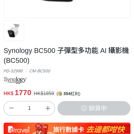
Synology BC500 子彈型多功能 AI 攝影機
(BC500)
PD-32998
CM-BC500
1770
HK$
HK$1859
(
354
紅利)
缺貨中