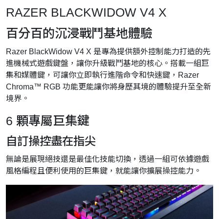
RAZER BLACKWIDOW V4 X
百分百的沉浸戰鬥基地體驗
Razer BlackWidow V4 X 是專為提供額外控制能力打造的先
進機械式遊戲鍵盤，讓你升級戰鬥基地的核心。搭載一組巨
集和媒體鍵，可讓你立即執行進階命令和快速鍵，Razer
Chroma™ RGB 功能更能讓你將身歷其境的體驗提升至全新
境界。
6 顆專屬巨集鍵
自訂操控盡在指尖
無論是展現絕技還是最佳化技能切換，透過一組可依據遊戲
風格編程且便利使用的巨集鍵，就能讓你擴展操控能力。