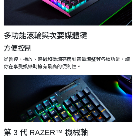
多功能滾輪與次要媒體鍵
方便控制
從暫停、播放、略過和微調亮度到音量調整等各種功能，讓
你在享受娛樂時擁有最高的便利性。
第 3 代 RAZER™ 機械軸