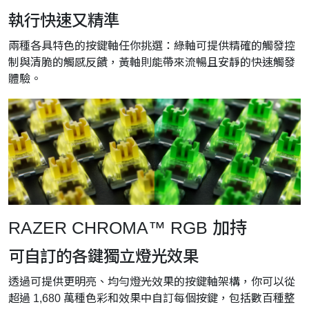
執行快速又精準
兩種各具特色的按鍵軸任你挑選：綠軸可提供精確的觸發控
制與清脆的觸感反饋，黃軸則能帶來流暢且安靜的快速觸發
體驗。
RAZER CHROMA™ RGB 加持
可自訂的各鍵獨立燈光效果
透過可提供更明亮、均勻燈光效果的按鍵軸架構，你可以從
超過 1,680 萬種色彩和效果中自訂每個按鍵，包括數百種整