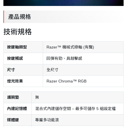
產品規格
技術規格
按鍵軸類型
Razer™ 機械式綠軸 (有聲)
按鍵觸感
回彈有勁、具敲擊感
尺寸
全尺寸
燈光效果
Razer Chroma™ RGB
護腕墊
無
內建記憶體
混合式內建儲存空間 – 最多可儲存 5 組設定檔
媒體鍵
專屬多功能滾