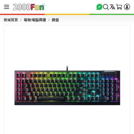
商城首頁
電競/電腦周邊
鍵盤