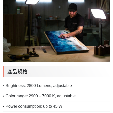
產品規格
• Brightness: 2800 Lumens, adjustable
• Color range: 2900 – 7000 K, adjustable
• Power consumption: up to 45 W