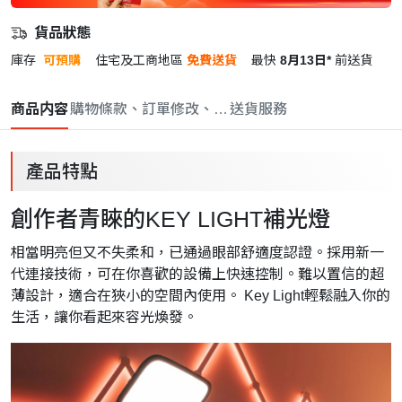
貨品狀態
庫存
可預購
住宅及工商地區
免費送貨
最快
8月13日*
前送貨
商品内容
購物條款、訂單修改、取消與退款政策
送貨服務
產品特點
創作者青睞的KEY LIGHT補光燈
相當明亮但又不失柔和，已通過眼部舒適度認證。採用新一
代連接技術，可在你喜歡的設備上快速控制。難以置信的超
薄設計，適合在狹小的空間內使用。 Key Light輕鬆融入你的
生活，讓你看起來容光煥發。