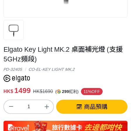
Elgato Key Light MK.2 桌面補光燈 (支援
5GHz頻段)
PD-32405
CO-EL-KEY LIGHT MK.2
1499
HK$
HK$1690
(
299
紅利)
11%OFF
商品預購