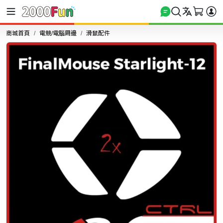
商城首頁
電競/電腦周邊
滑鼠配件