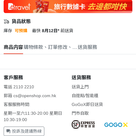
貨品狀態
庫存
可預購
最快
8月12日*
前送貨
商品内容
購物條款、訂單修改、取消與退款政策
送貨服務
客戶服務
送貨服務
電話 2110 2210
送貨上門
郵箱
cs@openshop.com.hk
自提點/智能櫃
客服服務時間:
GoGoX即日送貨
星期一至六11:30-20:00 星期日
門市自取
10:30-19:00
投訴及建議熱線