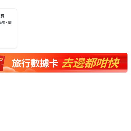
運費
服務，即