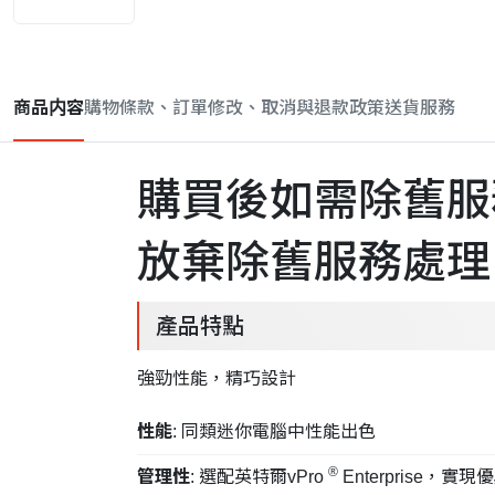
商品内容
購物條款、訂單修改、取消與退款政策
送貨服務
購買後如需除舊服
放棄除舊服務處理
產品特點
強勁性能，精巧設計
性能
: 同類迷你電腦中性能出色
®
管理性
: 選配英特爾vPro
Enterprise