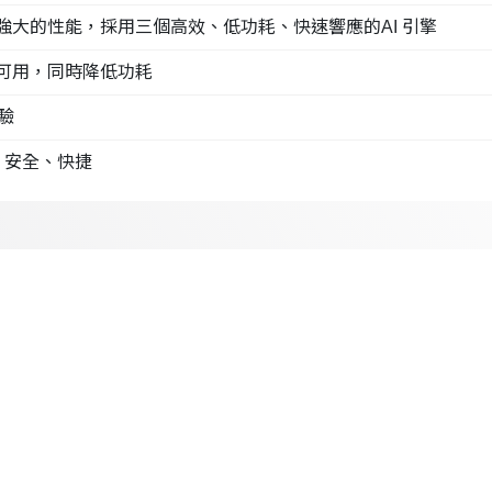
處理器強大的性能，採用三個高效、低功耗、快速響應的AI 引擎
即時可用，同時降低功耗
驗
、安全、快捷