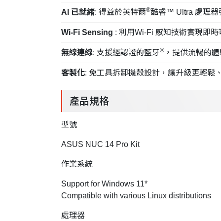
®
AI 已就緒
: 得益於英特爾
酷睿™ Ultra 
Wi-Fi Sensing
: 利用Wi-Fi 感知技術實現
®
無線連線
: 支援經認證的藍牙
，提供流暢的體
客製化
: 免工具拆卸機殼設計，讓升級更輕鬆
產品規格
型號
ASUS NUC 14 Pro Kit
作業系統
Support for Windows 11*
Compatible with various Linux distributions
處理器