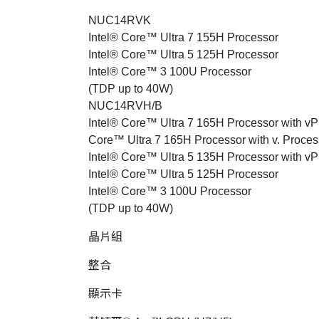
NUC14RVK
Intel® Core™ Ultra 7 155H Processor
Intel® Core™ Ultra 5 125H Processor
Intel® Core™ 3 100U Processor
(TDP up to 40W)
NUC14RVH/B
Intel® Core™ Ultra 7 165H Processor with vPr
Core™ Ultra 7 165H Processor with v.
Proces
Intel® Core™ Ultra 5 135H Processor with vP
Intel® Core™ Ultra 5 125H Processor
Intel® Core™ 3 100U Processor
(TDP up to 40W)
晶片組
整合
顯示卡