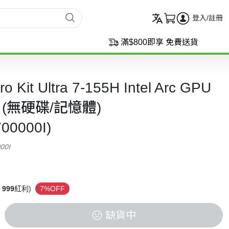
登入/註冊
滿$800即享 免費送貨
 Kit Ultra 7-155H Intel Arc GPU
統 (無硬碟/記憶體)
00000I)
00I
999
紅利)
7%OFF
缺貨中