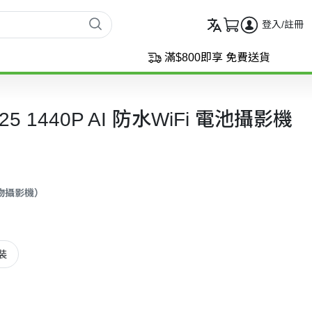
登入/註冊
滿$800即享 免費送貨
C425 1440P AI 防水WiFi 電池攝影機
寵物攝影機）
裝