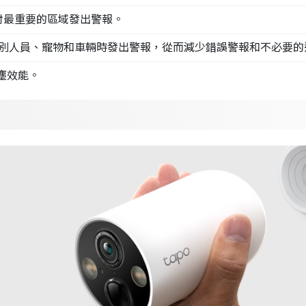
對最重要的區域發出警報。
別人員、寵物和車輛時發出警報，從而減少錯誤警報和不必要的
塵效能。