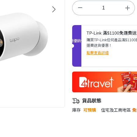
TP-Link 滿$1100免運費
購買TP-Link任何產品滿$110
促銷優惠
運費送貨優惠！
點擊查看詳細
貨品狀態
庫存
可預購
住宅及工商地區
免