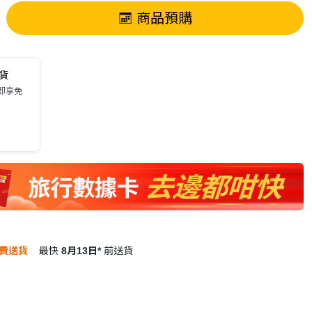
商品預購
送貨
0即享免
費送貨
最快
8月13日*
前送貨