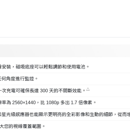
 無線安裝，磁吸底座可以輕鬆調節和使用電池。
任何角度進行監控。
△
煩，一次充電可確保長達 300 天的不間斷效能。
2560×1440，比 1080p 多出 1.7 倍像素。
和星光級感應器也能顯示更明亮的全彩影像和生動的細節，從而
野擴大您的視線覆蓋範圍。