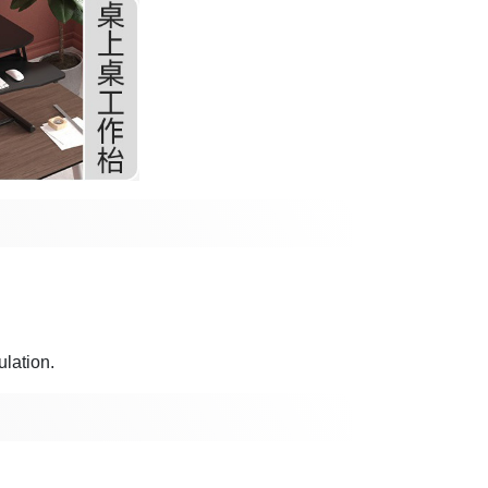
ulation.