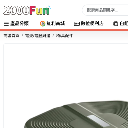
產品分類
紅利商城
數位便利店
自
商城首頁
電競/電腦周邊
椅/桌配件