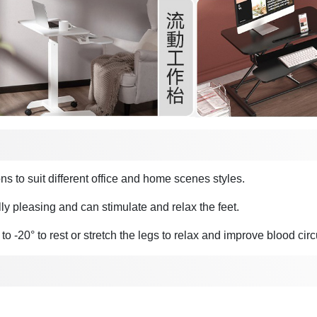
ons to suit different office and home scenes styles.
ally pleasing and can stimulate and relax the feet.
o -20° to rest or stretch the legs to relax and improve blood circ