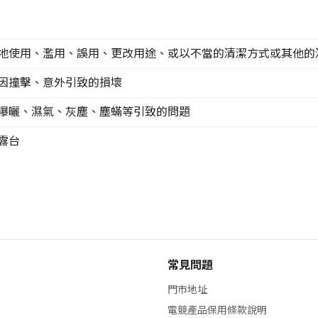
地使用、濫用、誤用、更改用途、或以不當的清潔方式或其他的
因撞擊、意外引致的損壞
曝曬、濕氣、灰塵、塵蟎等引致的問題
露台
常見問題
門市地址
電競產品保用條款說明