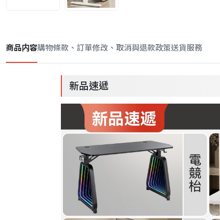
商品内容
購物條款、訂單修改、取消與退款政策
送貨服務
新品速遞