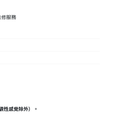
維修服務
觀性感覺除外）。