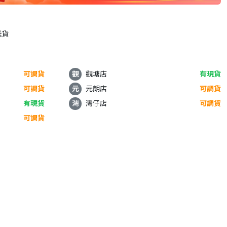
送貨
可調貨
觀
觀塘店
有現貨
可調貨
元
元朗店
可調貨
有現貨
灣
灣仔店
可調貨
可調貨