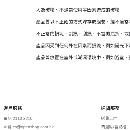
人為破壞、不適當使用等因素造成的破壞
產品曾以不正確的方式貯存或組裝、經不適當
不正常的損耗、割痕、刮痕、不當的屈折、或
產品因受到任何外在因素而損毀，例如陽光下
產品曾放置在室外或潮濕環境中，例如浴室、
客戶服務
送貨服務
電話 2110 2210
送貨上門
郵箱
cs@openshop.com.hk
自提點/智能櫃