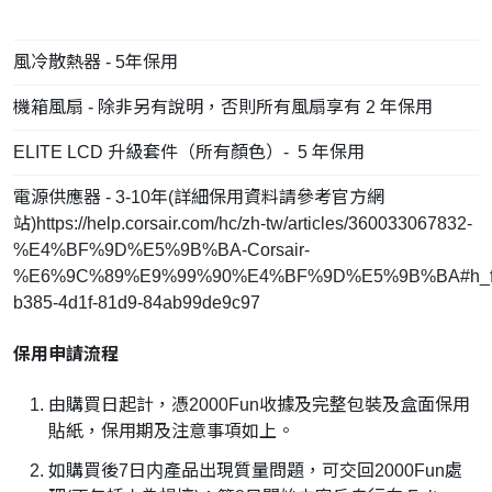
風冷散熱器 - 5年保用
機箱風扇 - 除非另有說明，否則所有風扇享有 2 年保用
ELITE LCD 升級套件（所有顏色）- 5 年保用
電源供應器 - 3-10年(詳細保用資料請參考官方網
站)https://help.corsair.com/hc/zh-tw/articles/360033067832-
%E4%BF%9D%E5%9B%BA-Corsair-
%E6%9C%89%E9%99%90%E4%BF%9D%E5%9B%BA#h_fa
b385-4d1f-81d9-84ab99de9c97
保用申請流程
由購買日起計，憑2000Fun收據及完整包裝及盒面保用
貼紙，保用期及注意事項如上。
如購買後7日内產品出現質量問題，可交回2000Fun處