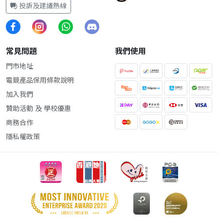
投訴及建議熱線
常見問題
我們使用
門市地址
電競產品保用條款說明
加入我們
贊助活動 及 學校優惠
商務合作
隱私權政策