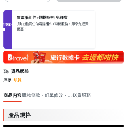
買電腦組件+砌機服務 免運費
[即日起]買任何電腦組件+砌機服務，即享免運費
促銷優惠
優惠！
貨品狀態
庫存
缺貨
商品内容
購物條款、訂單修改、取消與退款政策
送貨服務
產品規格