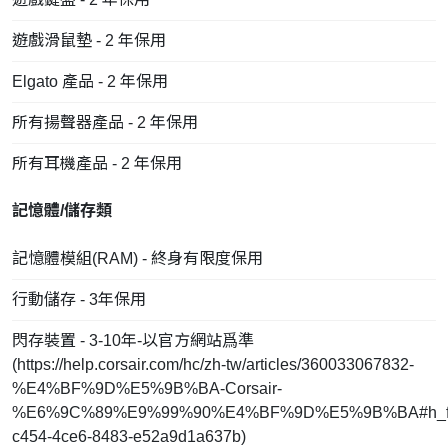
遊戲滑鼠墊 - 2 年保用
Elgato 產品 - 2 年保用
所有揚聲器產品 - 2 年保用
所有耳機產品 - 2 年保用
記憶體/儲存類
記憶體模組(RAM) - 終身有限度保用
行動儲存 - 3年保用
閃存裝置 - 3-10年-以官方網站爲準
(
https://help.corsair.com/hc/zh-tw/articles/360033067832-
%E4%BF%9D%E5%9B%BA-Corsair-
%E6%9C%89%E9%99%90%E4%BF%9D%E5%9B%BA#h_fd
c454-4ce6-8483-e52a9d1a637b
)