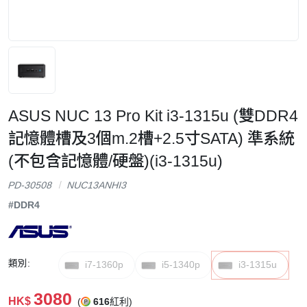
ASUS NUC 13 Pro Kit i3-1315u (雙DDR4
記憶體槽及3個m.2槽+2.5寸SATA) 準系統
(不包含記憶體/硬盤)(i3-1315u)
PD-30508
NUC13ANHI3
#DDR4
類別:
i7-1360p
i5-1340p
i3-1315u
3080
HK$
(
616
紅利)