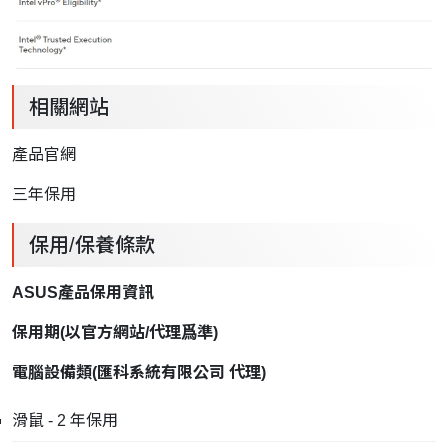
相關網站
產品官網
三年保用
保用/保養條款
ASUS產品保用資訊
保用期
(
以官方網站
/
代理爲準
)
電腦設備類
(
匯科系統有限公司
代理
)
滑鼠 - 2 年保用