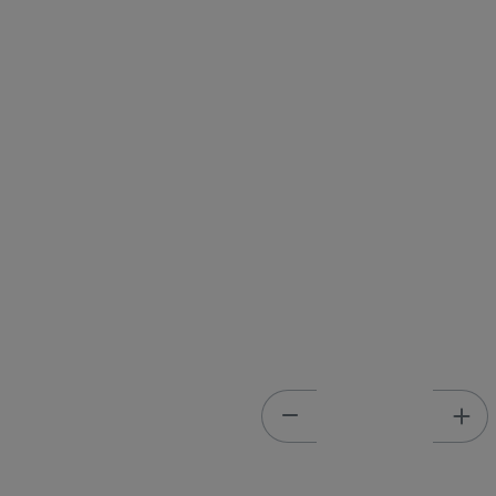
組砌機系統
PS5《浪人崛起》Ri
PD-30482
ECAS-00088
#角色扮演
#動作類
SIE
398
HK$
HK$568
(
79