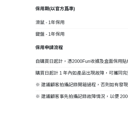
保用期(以
官方
爲準)
滑鼠 - 1年保用
鍵盤 - 1年保用
保用申請流程
自購買日起計，憑2000Fun收據及盒面保用
購買日起計 1 年內如產品出現故障，可攜同完
※ 建議顧客拍攝記錄開箱過程，否則如有發
※ 建議顧客事先拍攝記錄故障情況，以便 200