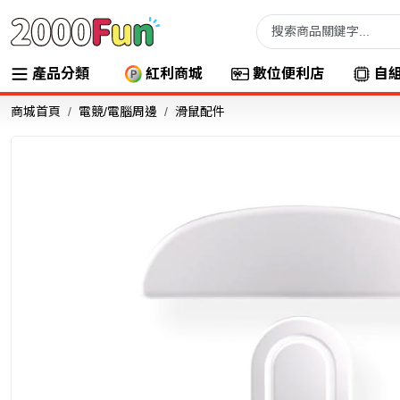
產品分類
紅利商城
數位便利店
自
商城首頁
電競/電腦周邊
滑鼠配件