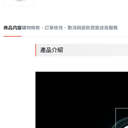
商品内容
購物條款、訂單修改、取消與退款政策
送貨服務
產品介紹