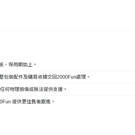
貼紙，保用期如上。
整包裝配件及購買收據交回2000Fun處理。
現任何物理損傷或無法提供支援。
0Fun 提供更佳售後跟進。