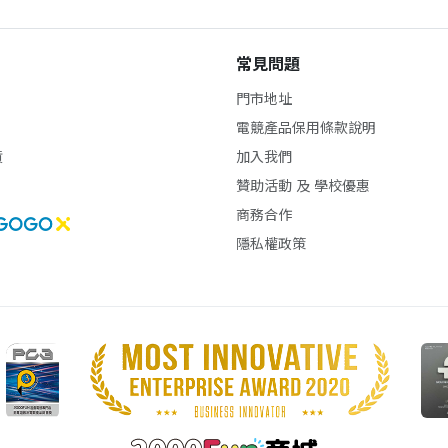
常見問題
門市地址
電競產品保用條款說明
貨
加入我們
贊助活動 及 學校優惠
商務合作
隱私權政策