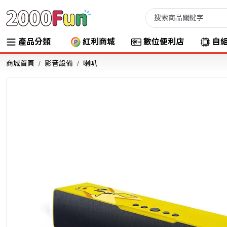
產品分類
紅利商城
數位便利店
自
商城首頁
影音設備
喇叭