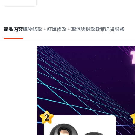
商品内容
購物條款、訂單修改、取消與退款政策
送貨服務