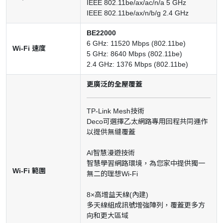
IEEE 802.11be/ax/ac/n/a 5 GHz
IEEE 802.11be/ax/n/b/g 2.4 GHz
BE22000
6 GHz: 11520 Mbps (802.11be)
Wi-Fi 速度
5 GHz: 8640 Mbps (802.11be)
2.4 GHz: 1376 Mbps (802.11be)
更廣泛的全屋覆蓋
TP-Link Mesh技術
Deco可選擇乙太網路專用回程共同運作
以提供無縫覆蓋
AI智慧漫遊技術
智慧學習網路環境，為您家中提供獨一
Wi-Fi 範圍
無二的理想Wi-Fi
8×高增益天線(內建)
多天線組成訊號增強陣列，覆蓋更多方
向和更大區域