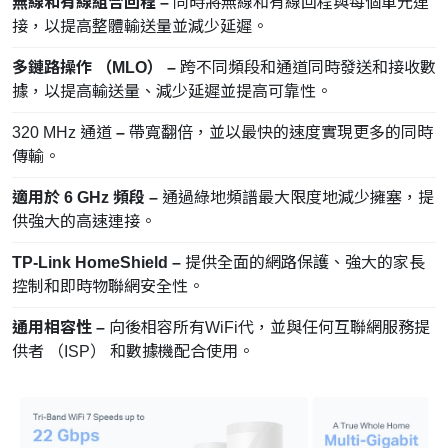
無線和有線組合回程
–
同時將無線和有線回程與每個單元連
接，以提高整體輸送量並減少延遲。
多鏈路操作 （MLO）
–
跨不同頻段和通道同時發送和接收數
據，以提高輸送量、減少延遲並提高可靠性。
320 MHz 通道
–
帶寬翻倍，並以最快的速度實現更多的同時
傳輸。
適用於 6 GHz 頻段 –
通過綠地頻譜最大限度地減少擁塞，提
供強大的高速連接。
TP-Link HomeShield –
提供全面的網路保護、強大的家長
控制和即時物聯網安全性。
通用相容性 –
向後相容所有WiFi代，並與任何互聯網服務提
供者 （ISP） 和數據機配合使用。