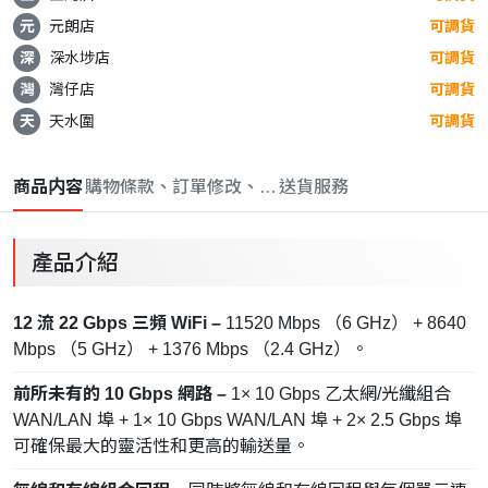
元
元朗店
可調貨
深
深水埗店
可調貨
灣
灣仔店
可調貨
天
天水圍
可調貨
商品内容
購物條款、訂單修改、取消與退款政策
送貨服務
產品介紹
12 流 22 Gbps 三頻 WiFi –
11520 Mbps （6 GHz） + 8640
Mbps （5 GHz） + 1376 Mbps （2.4 GHz）。
前所未有的 10 Gbps 網路 –
1× 10 Gbps 乙太網/光纖組合
WAN/LAN 埠 + 1× 10 Gbps WAN/LAN 埠 + 2× 2.5 Gbps 埠
可確保最大的靈活性和更高的輸送量。