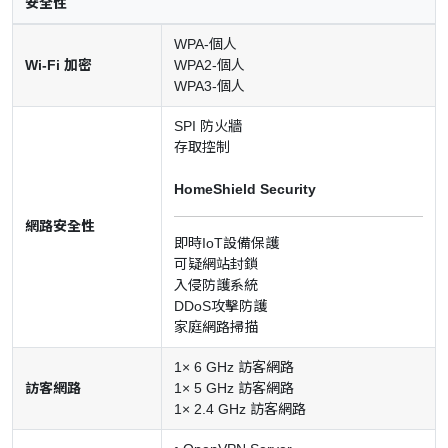
安全性
WPA-個人
Wi-Fi 加密
WPA2-個人
WPA3-個人
SPI 防火牆
存取控制
HomeShield Security
網路安全性
即時IoT設備保護
可疑網站封鎖
入侵防護系統
DDoS攻擊防護
家庭網路掃描
1× 6 GHz 訪客網路
訪客網路
1× 5 GHz 訪客網路
1× 2.4 GHz 訪客網路