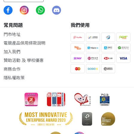
常見問題
我們使用
門市地址
電競產品保用條款說明
加入我們
贊助活動 及 學校優惠
商務合作
隱私權政策