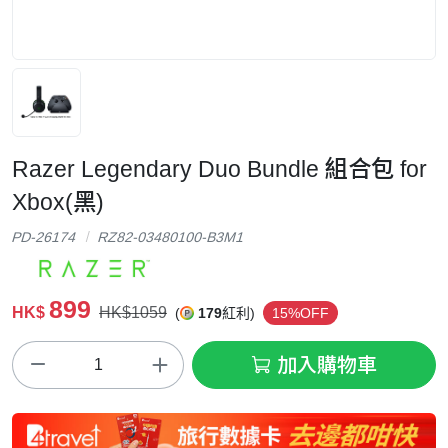
Razer Legendary Duo Bundle 組合包 for
Xbox(黑)
PD-26174
RZ82-03480100-B3M1
899
HK$
HK$1059
(
179
紅利)
15%OFF
加入購物車