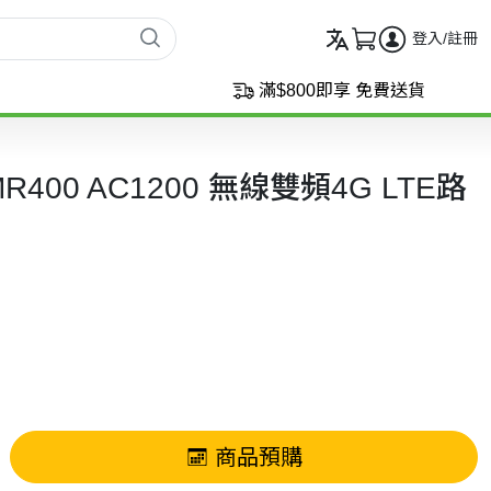
登入/註冊
滿$800即享 免費送貨
er MR400 AC1200 無線雙頻4G LTE路
商品預購