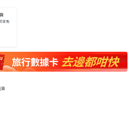
送貨
0即享免
送貨