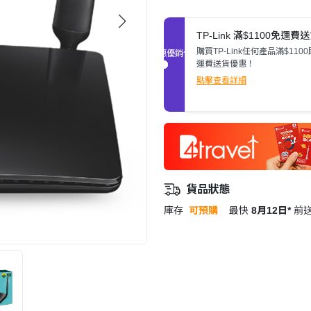
TP-Link 滿$1100免運費
購買TP-Link任何產品滿$110
促銷優惠
運費送貨優惠！
點擊查看詳細
貨品狀態
庫存
可預購
最快
8月12日*
前