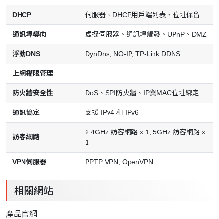
DHCP
伺服器、DHCP用戶端列表、位址保留
通訊埠導向
虛擬伺服器、通訊埠觸發、UPnP、DMZ
浮動DNS
DynDns, NO-IP, TP-Link DDNS
上網權限管理
防火牆安全性
DoS、SPI防火牆、IP與MAC位址綁定
通訊協定
支援 IPv4 和 IPv6
2.4GHz 訪客網路 x 1, 5GHz 訪客網路 x
訪客網路
1
VPN伺服器
PPTP VPN, OpenVPN
相關網站
產品官網