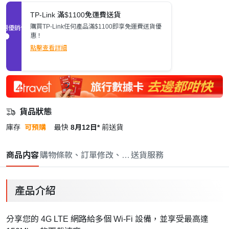
TP-Link 滿$1100免運費送貨
購買TP-Link任何產品滿$1100即享免運費送貨優
促銷優惠
惠！
點擊查看詳細
貨品狀態
庫存
可預購
最快
8月12日*
前送貨
商品内容
購物條款、訂單修改、取消與退款政策
送貨服務
產品介紹
分享您的 4G LTE 網路給多個 Wi-Fi 設備，並享受最高達