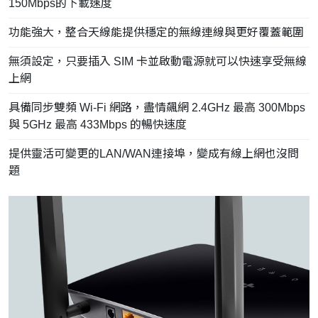
150Mbps的下載速度
功能強大，整合天線能提供穩定的無線連線與更好覆蓋範圍
無須設定，只要插入 SIM 卡並啟動電源就可以快速享受無線
上網
具備同步雙頻 Wi-Fi 網路，盡情飆網 2.4GHz 最高 300Mbps
與 5GHz 最高 433Mbps 的暢快速度
提供靈活可變更的LAN/WAN連接埠，變成有線上網也沒問
題