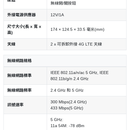
按鈕
無線開/關按鈕
外接電源供應器
12V/1A
尺寸大小(長 x 寬 x
174 × 124.5 × 33.5 毫米(mm)
高)
天線
2 x 可拆卸外接 4G LTE 天線
無線網路規格
IEEE 802.11a/n/ac 5 GHz, IEEE
無線網路標準
802.11b/g/n 2.4 GHz
無線網路頻率
2.4 GHz 和 5 GHz
300 Mbps(2.4 GHz)
訊號速率
433 Mbps(5 GHz)
5 GHz:
11a 54M: -78 dBm