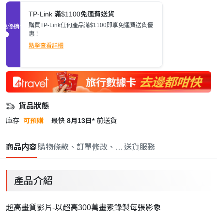
TP-Link 滿$1100免運費送貨
購買TP-Link任何產品滿$1100即享免運費送貨優
促銷優惠
惠！
點擊查看詳細
貨品狀態
庫存
可預購
最快
8月13日*
前送貨
商品内容
購物條款、訂單修改、取消與退款政策
送貨服務
產品介紹
超高畫質影片-以超高300萬畫素錄製每張影象