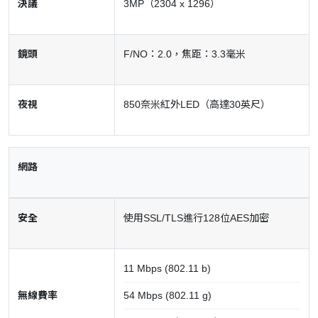
決議
3MP（2304 x 1296）
鏡頭
F/NO：2.0，焦距：3.3毫米
夜視
850奈米紅外LED（高達30英尺）
網路
安全
使用SSL/TLS進行128位AES加密
11 Mbps (802.11 b)
無線費率
54 Mbps (802.11 g)