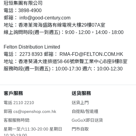
冠恒集團有限公司
電話：3898-4900
郵箱：
info@good-century.com
地址：香港荃灣海盛路有線電視大樓29樓07A室
線上詢問時段(週一到週五)：9:00 - 12:00，14:00 - 18:00
Felton Distribution Limited
電話： 2273 8393 郵箱：
RMA-FD@FELTON.COM.HK
地址：香港葵涌大連排道58-66號樂聲工業中心B座9樓B室
服務時段(週一到週五)：10:00-17:30 週六：10:00-12:30
客戶服務
送貨服務
電話 2110 2210
送貨上門
郵箱
cs@openshop.com.hk
自提點/智能櫃
客服服務時間:
GoGoX即日送貨
星期一至六11:30-20:00 星期日
門市自取
10:30-19:00