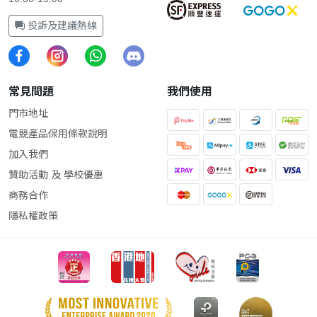
投訴及建議熱線
常見問題
我們使用
門市地址
電競產品保用條款說明
加入我們
贊助活動 及 學校優惠
商務合作
隱私權政策