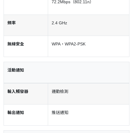
72.2Mbps（802.11n）
頻率
2.4 GHz
無線安全
WPA，WPA2-PSK
活動通知
輸入觸發器
運動檢測
輸出通知
推送通知