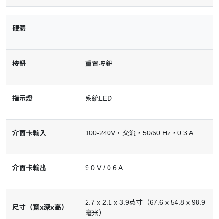
硬體
按鈕
重置按鈕
指示燈
系統LED
介面卡輸入
100-240V，交流，50/60 Hz，0.3 A
介面卡輸出
9.0 V / 0.6 A
2.7 x 2.1 x 3.9英寸（67.6 x 54.8 x 98.9
尺寸（寬x深x高）
毫米）