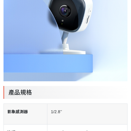
產品規格
影象感測器
1/2.8’’