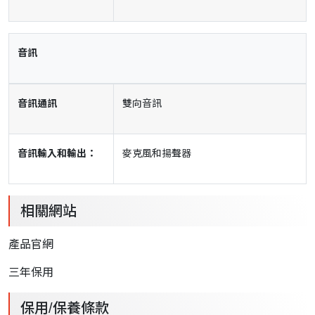
音訊
音訊通訊
雙向音訊
音訊輸入和輸出：
麥克風和揚聲器
相關網站
產品官網
三年保用
保用/保養條款