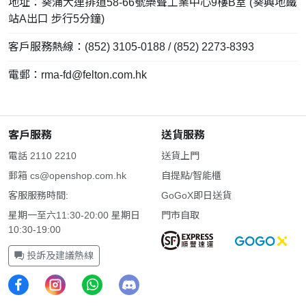
地址：葵涌大連排道58-66號樂聲工業中心9樓B室 (葵興地鐵
站A出口 步行5分鐘)
客戶服務熱線：(852) 3105-0188 / (852) 2273-8393
電郵：
rma-fd@felton.com.hk
客戶服務
送貨服務
電話 2110 2210
送貨上門
郵箱
cs@openshop.com.hk
自提點/智能櫃
客服服務時間:
GoGoX即日送貨
星期一至六11:30-20:00 星期日
門市自取
10:30-19:00
投訴及建議熱線