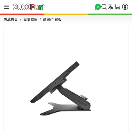
商城首頁
電腦特區
繪圖/手寫板