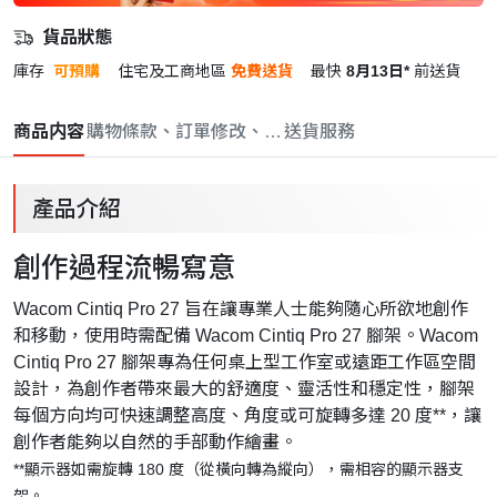
貨品狀態
庫存
可預購
住宅及工商地區
免費送貨
最快
8月13日*
前送貨
商品内容
購物條款、訂單修改、取消與退款政策
送貨服務
產品介紹
創作過程流暢寫意
Wacom Cintiq Pro 27 旨在讓專業人士能夠隨心所欲地創作
和移動，使用時需配備 Wacom Cintiq Pro 27 腳架。Wacom
Cintiq Pro 27 腳架專為任何桌上型工作室或遠距工作區空間
設計，為創作者帶來最大的舒適度、靈活性和穩定性，腳架
每個方向均可快速調整高度、角度或可旋轉多達 20 度**，讓
創作者能夠以自然的手部動作繪畫。
**顯示器如需旋轉 180 度（從橫向轉為縱向），需相容的顯示器支
架。