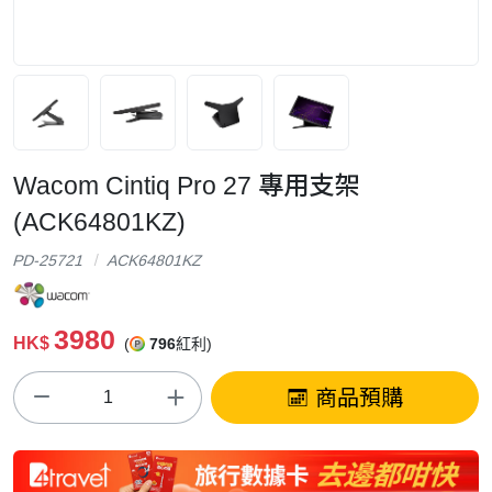
Wacom Cintiq Pro 27 專用支架
(ACK64801KZ)
PD-25721
ACK64801KZ
3980
HK$
(
796
紅利)
商品預購