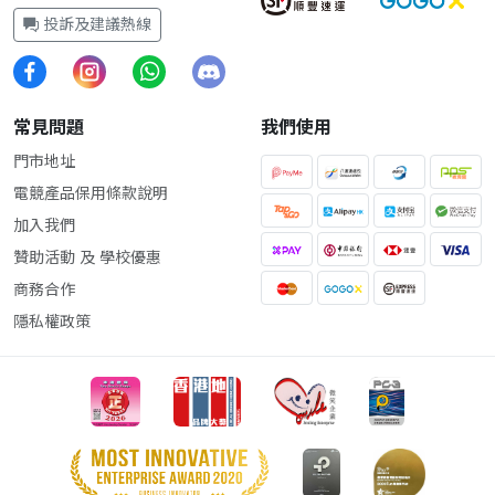
投訴及建議熱線
常見問題
我們使用
門市地址
電競產品保用條款說明
加入我們
贊助活動 及 學校優惠
商務合作
隱私權政策