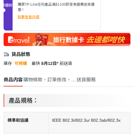
購買TP-Link任何產品滿$1100即享免運費送貨優
促銷優惠
惠！
點擊查看詳細
貨品狀態
庫存
可預購
最快
8月12日*
前送貨
商品内容
購物條款、訂單修改、取消與退款政策
送貨服務
產品規格：
標準和協議
IEEE 802.3i/802.3u/ 802.3ab/802.3x