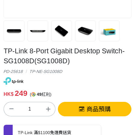
TP-Link 8-Port Gigabit Desktop Switch-
SG1008D(SG1008D)
PD-25618
TP-NE-SG1008D
249
HK$
(
49
紅利)
商品預購
TP-Link 滿$1100免運費送貨