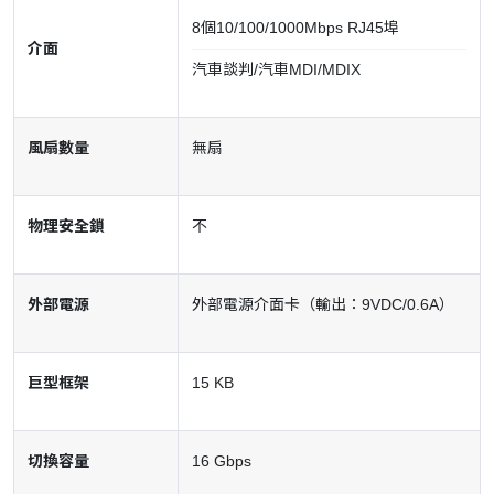
8個10/100/1000Mbps RJ45埠
介面
汽車談判/汽車MDI/MDIX
風扇數量
無扇
物理安全鎖
不
外部電源
外部電源介面卡（輸出：9VDC/0.6A）
巨型框架
15 KB
切換容量
16 Gbps