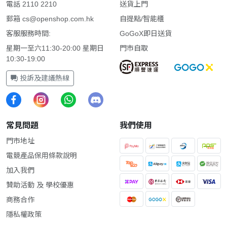
電話 2110 2210
送貨上門
郵箱
cs@openshop.com.hk
自提點/智能櫃
客服服務時間:
GoGoX即日送貨
星期一至六11:30-20:00 星期日
門市自取
10:30-19:00
投訴及建議熱線
常見問題
我們使用
門市地址
電競產品保用條款說明
加入我們
贊助活動 及 學校優惠
商務合作
隱私權政策