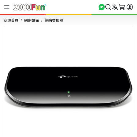
商城首頁
網絡設備
網絡交換器