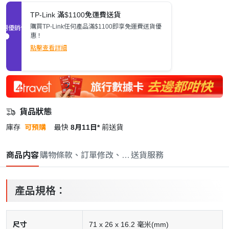
TP-Link 滿$1100免運費送貨
購買TP-Link任何產品滿$1100即享免運費送貨優
促銷優惠
惠！
點擊查看詳細
貨品狀態
庫存
可預購
最快
8月11日*
前送貨
商品内容
購物條款、訂單修改、取消與退款政策
送貨服務
產品規格：
尺寸
71 x 26 x 16.2 毫米(mm)