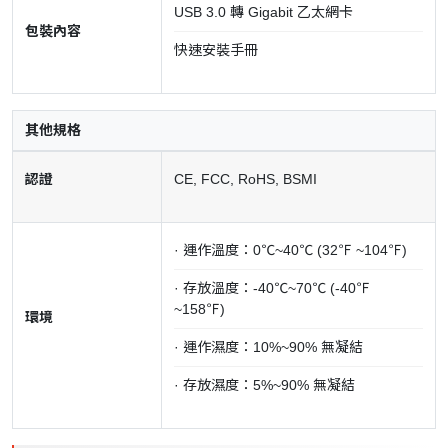
USB 3.0 轉 Gigabit 乙太網卡
包裝內容
快速安裝手冊
其他規格
認證
CE, FCC, RoHS, BSMI
· 運作溫度：0℃~40℃ (32℉ ~104℉)
· 存放溫度：-40℃~70℃ (-40℉
~158℉)
環境
· 運作濕度：10%~90% 無凝結
· 存放濕度：5%~90% 無凝結