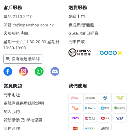
客戶服務
送貨服務
電話 2110 2210
送貨上門
郵箱
cs@openshop.com.hk
自提點/智能櫃
客服服務時間:
GoGoX即日送貨
星期一至六11:30-20:00 星期日
門市自取
10:30-19:00
投訴及建議熱線
常見問題
我們使用
門市地址
電競產品保用條款說明
加入我們
贊助活動 及 學校優惠
商務合作