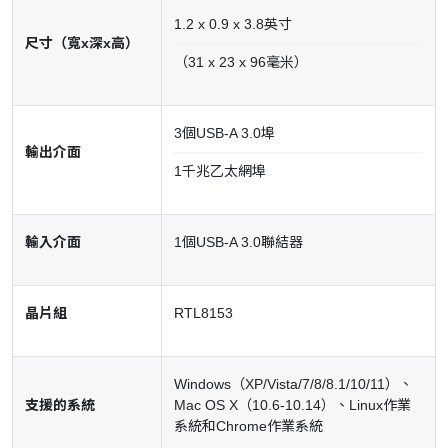
1.2 x 0.9 x 3.8英寸
尺寸（寬x深x高）
（31 x 23 x 96毫米）
3個USB-A 3.0埠
輸出介面
1千兆乙太網埠
輸入介面
1個USB-A 3.0聯結器
晶片組
RTL8153
Windows（XP/Vista/7/8/8.1/10/11）、
支援的系統
Mac OS X（10.6-10.14）、Linux作業
系統和Chrome作業系統