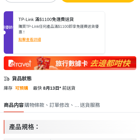
TP-Link 滿$1100免運費送貨
購買TP-Link任何產品滿$1100即享免運費送貨優
促銷優惠
惠！
點擊查看詳細
貨品狀態
庫存
可預購
最快
8月13日*
前送貨
商品内容
購物條款、訂單修改、取消與退款政策
送貨服務
產品規格：