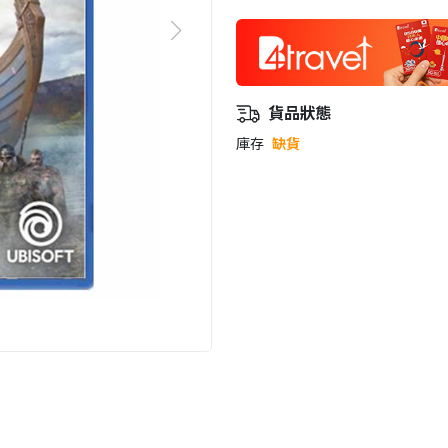
貨品狀態
庫存
缺貨