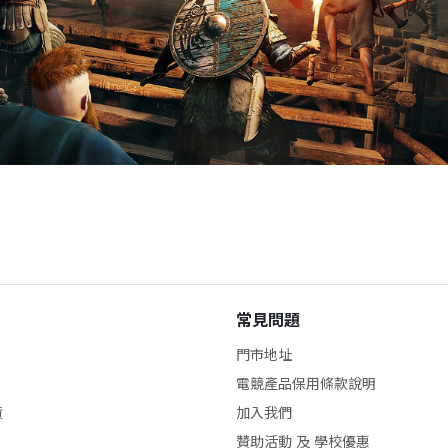
常見問題
門市地址
電競產品保用條款說明
貨
加入我們
贊助活動 及 學校優惠