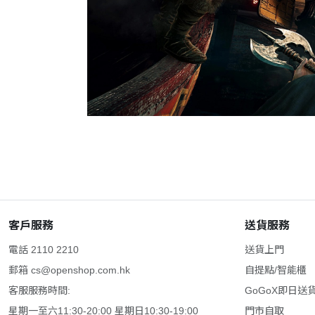
客戶服務
送貨服務
電話 2110 2210
送貨上門
郵箱
cs@openshop.com.hk
自提點/智能櫃
客服服務時間:
GoGoX即日送
星期一至六11:30-20:00 星期日10:30-19:00
門市自取