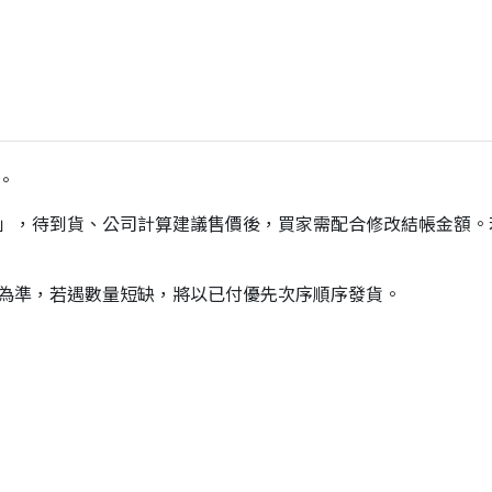
。
價」，待到貨、公司計算建議售價後，買家需配合修改結帳金額
貨為準，若遇數量短缺，將以已付優先次序順序發貨。