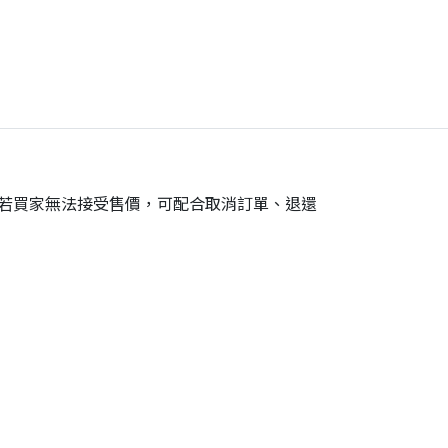
。若買家無法接受售價，可配合取消訂單、退還