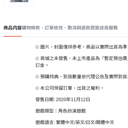
商品内容
購物條款、訂單修改、取消與退款政策
送貨服務
⦾ 圖片、封面僅供參考，商品以實際出貨為準
⦾ 商城之未發售、未上市產品為「暫定預估
訂金。
⦾ 預購特典、到貨數量依代理公告及實際到
⦾ 本公司保留訂單、出貨之權利。
發售日期: 2020年11月12日
遊戲類型：角色扮演遊戲
遊戲語言: 繁體中文/英文/日文/簡體中文