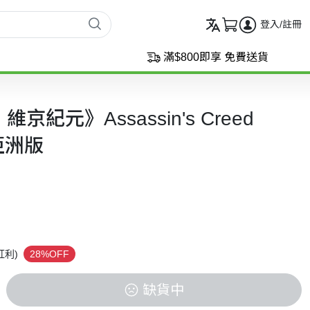
登入/註冊
滿$800即享 免費送貨
京紀元》Assassin's Creed
文亞洲版
紅利)
28%OFF
缺貨中