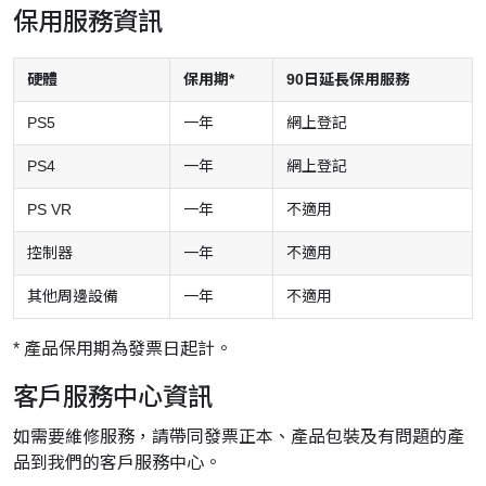
保用服務資訊
硬體
保用期*
90日延長保用服務
PS5
一年
網上登記
PS4
一年
網上登記
PS VR
一年
不適用
控制器
一年
不適用
其他周邊設備
一年
不適用
* 產品保用期為發票日起計。
客戶服務中心資訊
如需要維修服務，請帶同發票正本、產品包裝及有問題的產
品到我們的客戶服務中心。