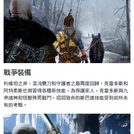
戰爭裝備
利維坦之斧、混沌雙刀和守護者之盾再度回歸，克雷多斯和
阿特柔斯也將習得各種新技能。為保護家人，克雷多斯與九
界諸神和怪獸殊死戰鬥，招招致命的斯巴達技能受到前所未
有的考驗。