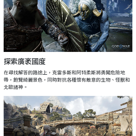
探索廣袤國度
在尋找解答的路途上，克雷多斯和阿特柔斯將勇闖危險地
帶，飽覽綺麗景色，同時對抗各種懷有敵意的生物、怪獸和
北歐諸神。