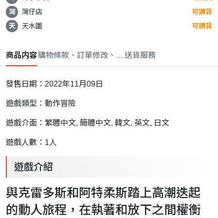
灣
灣仔店
可調貨
天
天水圍
可調貨
商品内容
購物條款、訂單修改、取消與退款政策
送貨服務
發售日期：2022年11月09日
遊戲類型：動作冒險
遊戲介面：繁體中文, 簡體中文, 韓文, 英文, 日文
遊戲人數：1人
遊戲介紹
與克雷多斯和阿特柔斯踏上高潮迭起
的動人旅程，在執著和放下之間權衡