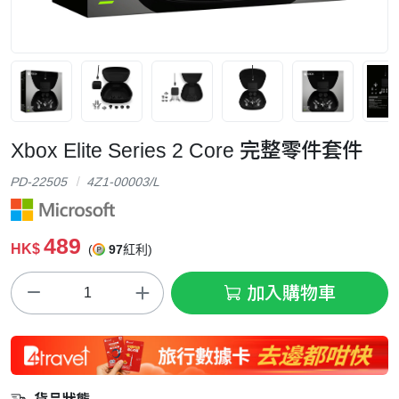
Xbox Elite Series 2 Core 完整零件套件
PD-22505
4Z1-00003/L
489
HK$
(
97
紅利)
加入購物車