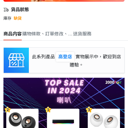
貨品狀態
庫存
缺貨
商品内容
購物條款、訂單修改、取消與退款政策
送貨服務
此系列產品
高登店
實物展示中，歡迎到店
體驗。