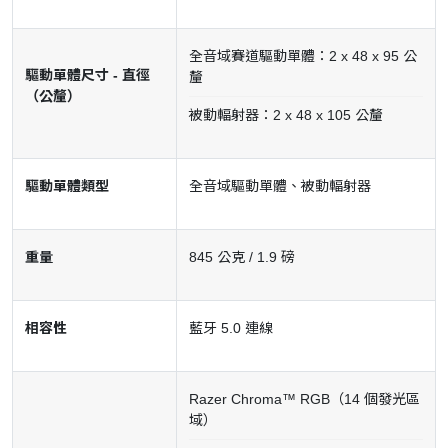
全音域賽道驅動單體：2 x 48 x 95 公
驅動單體尺寸 - 直徑
釐
（公釐）
被動輻射器：2 x 48 x 105 公釐
驅動單體類型
全音域驅動單體、被動輻射器
重量
845 公克 / 1.9 磅
相容性
藍牙 5.0 連線
Razer Chroma™ RGB（14 個發光區
域）