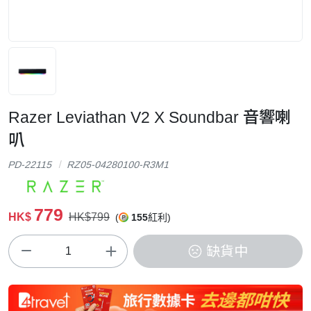
Razer Leviathan V2 X Soundbar 音響喇
叭
PD-22115
RZ05-04280100-R3M1
779
HK$
HK$799
(
155
紅利)
缺貨中