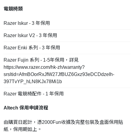
電競椅類
Razer Iskur - 3 年保用
Razer Iskur V2 - 3 年保用
Razer Enki 系列 - 3 年保用
Razer Fujin 系列 - 1-5年保用，詳見
https://www.razer.com/hk-zh/warranty?
srsltid=AfmBOorRxJfW27JfBUZ6Gxz93eDCDdzeIh-
397TvYP_hLN8KJx78Mi1b
Razer 電競椅配件 - 1 年保用
Altech 保用申請流程
由購買日起計，憑2000Fun收據及完整包裝及盒面保用貼
紙，保用期如上。