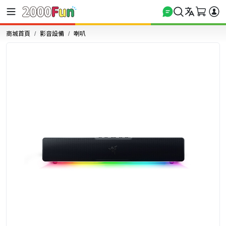
商城首頁
影音設備
喇叭