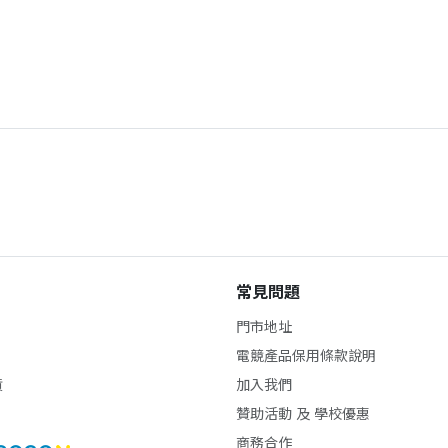
常見問題
門市地址
電競產品保用條款說明
貨
加入我們
贊助活動 及 學校優惠
商務合作