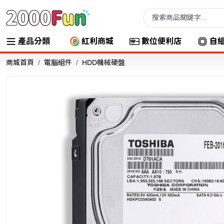
產品分類
紅利商城
數位便利店
自
商城首頁
電腦組件
HDD機械硬盤