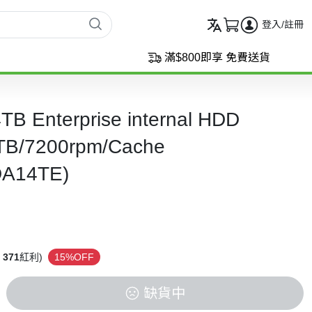
登入/註冊
滿$800即享 免費送貨
TB Enterprise internal HDD
4TB/7200rpm/Cache
A14TE)
371
紅利)
15%OFF
缺貨中