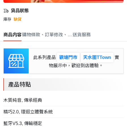
貨品狀態
庫存
缺貨
商品内容
購物條款、訂單修改、取消與退款政策
送貨服務
此系列產品
觀塘門市
天水圍TTown
實
物展示中，歡迎到店體驗。
產品特點
木質純音, 傳承經典
精巧2.0, 環迴立體聲系統
藍牙V5.3, 傳輸穩定