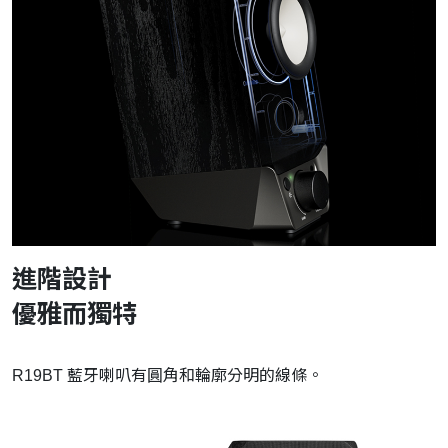
進階設計
優雅而獨特
R19BT 藍牙喇叭有圓角和輪廓分明的線條。