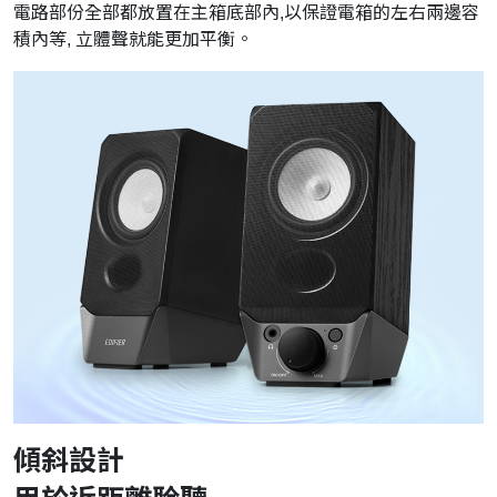
電路部份全部都放置在主箱底部內,以保證電箱的左右兩邊容
積內等, 立體聲就能更加平衡。
傾斜設計