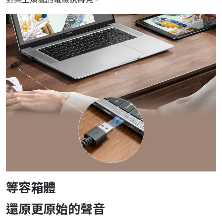
等容箱體
還原更原始的聲音