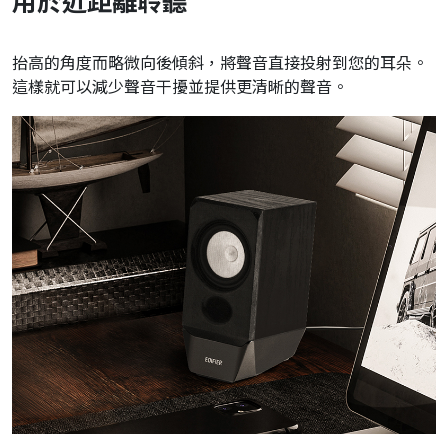
用於近距離聆聽
抬高的角度而略微向後傾斜，將聲音直接投射到您的耳朵。
這樣就可以減少聲音干擾並提供更清晰的聲音。