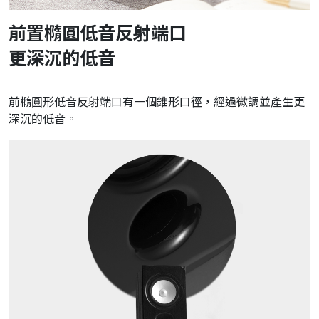
前置橢圓低音反射端口
更深沉的低音
前橢圓形低音反射端口有一個錐形口徑，經過微調並產生更
深沉的低音。