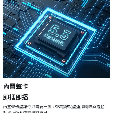
內置聲卡
即插即播
內置聲卡能讓你只需要一條USB電線就能連接喇叭與電腦,
對桌上煩亂的電線說再見。