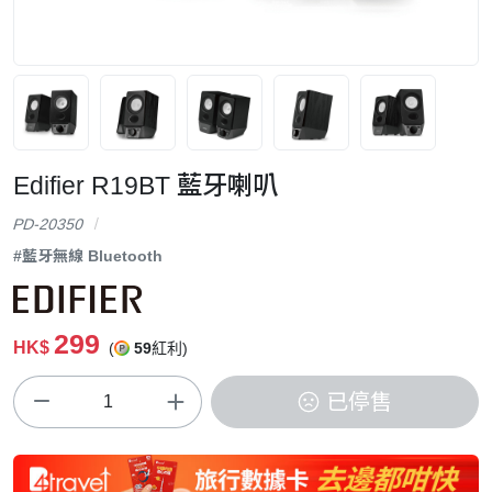
Edifier R19BT 藍牙喇叭
PD-20350
#藍牙無線 Bluetooth
299
HK$
(
59
紅利)
已停售