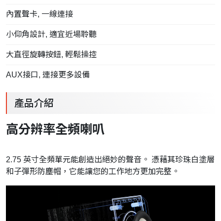
內置聲卡, 一線連接
小仰角設計, 適宜近場聆聽
大直徑旋轉按鈕, 輕鬆操控
AUX接口, 連接更多設備
產品介紹
高分辨率全頻喇叭
2.75 英寸全頻單元能創造出絕妙的聲音。 憑藉其珍珠白塗層
和子彈形防塵帽，它能讓您的工作地方更加完整。