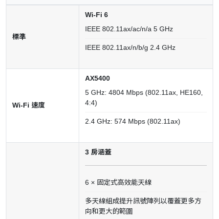
Wi-Fi 6
IEEE 802.11ax/ac/n/a 5 GHz
標準
IEEE 802.11ax/n/b/g 2.4 GHz
AX5400
5 GHz: 4804 Mbps (802.11ax, HE160,
4:4)
Wi-Fi 速度
2.4 GHz: 574 Mbps (802.11ax)
3 房涵蓋
6 × 固定式高效能天線
多天線組成提升訊號陣列以覆蓋更多方
向和更大的範圍