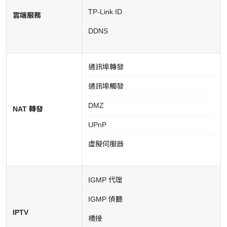
TP-Link ID
雲端服務
DDNS
通訊埠轉發
通訊埠觸發
DMZ
NAT 轉發
UPnP
虛擬伺服器
IGMP 代理
IGMP 偵聽
IPTV
橋接