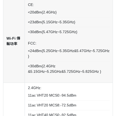
CE:
<20dBm{2.4GHz}
<23dBm{5.15GHz~5.35GHz}
<30dBm{5.47GHz~5.725GHz}
Wi-Fi 傳
FCC:
輸功率
<24dBm{5.25GHz~5.35GHz&5.47GHz~5.725GHz
}
<30dBm{2.4GHz
&5.15GHz~5.25GHz&5.725GHz~5.825GHz }
2.4GHz:
11ac VHT20 MCS0:-94.5dBm
11ac VHT20 MCS8:-72.5dBm
11ac VHT40 MCS0:-92.5dBm