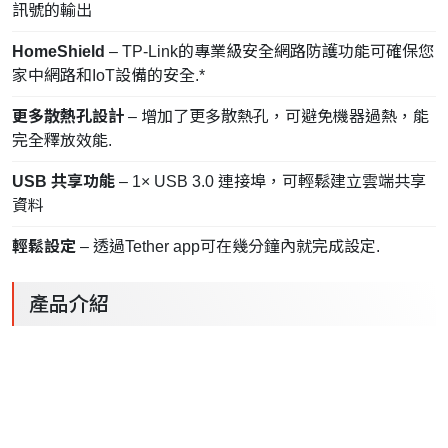
訊號的輸出
HomeShield
– TP-Link的專業級安全網路防護功能可確保您
家中網路和IoT設備的安全.*
更多散熱孔設計
– 增加了更多散熱孔，可避免機器過熱，能
完全釋放效能.
USB 共享功能
– 1× USB 3.0 連接埠，可輕鬆建立雲端共享
資料
輕鬆設定
– 透過Tether app可在幾分鐘內就完成設定.
產品介紹