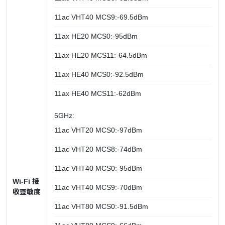
11ac VHT40 MCS9:-69.5dBm
11ax HE20 MCS0:-95dBm
11ax HE20 MCS11:-64.5dBm
11ax HE40 MCS0:-92.5dBm
11ax HE40 MCS11:-62dBm
5GHz:
11ac VHT20 MCS0:-97dBm
11ac VHT20 MCS8:-74dBm
11ac VHT40 MCS0:-95dBm
Wi-Fi 接
11ac VHT40 MCS9:-70dBm
收靈敏度
11ac VHT80 MCS0:-91.5dBm