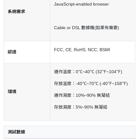
JavaScript-enabled browser
系統需求
Cable or DSL 數據機(如果有需要)
FCC, CE, RoHS, NCC, BSMI
認證
運作溫度：0℃~40℃ (32℉~104℉)
存放溫度：-40℃~70℃ (-40℉~158℉)
環境
運作濕度：10%~90% 無凝結
存放濕度：5%~90% 無凝結
測試數據