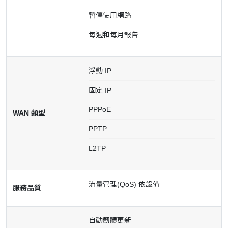
暫停使用網路
每週和每月報告
浮動 IP
固定 IP
PPPoE
WAN 類型
PPTP
L2TP
流量管理(QoS) 依設備
服務品質
自動韌體更新