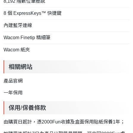
8,192 階數位筆壓感
8 個 ExpressKeys™ 快捷鍵
內建藍牙連線
Wacom Finetip 精細筆
Wacom 紙夾
相關網站
產品官網
一年保用
保用/保養條款
由購買日起計，憑2000Fun收據及盒面保用貼紙保養1年；