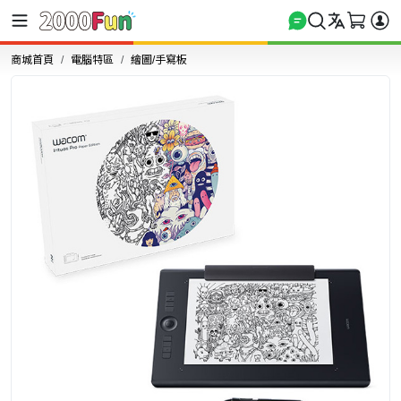
商城首頁
電腦特區
繪圖/手寫板