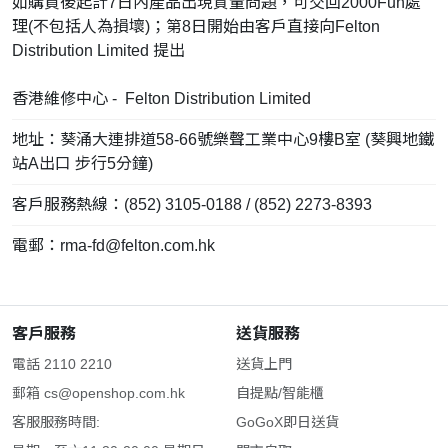
如購買後起計7日內產品出現質量問題，可交回2000Fun處
理(不包括人為損壞)；第8日開始由客戶直接向Felton
Distribution Limited 提出
香港維修中心 - Felton Distribution Limited
地址：葵涌大連排道58-66號樂聲工業中心9樓B室 (葵興地鐵
站A出口 步行5分鐘)
客戶服務熱線：(852) 3105-0188 / (852) 2273-8393
電郵：
rma-fd@felton.com.hk
客戶服務
送貨服務
電話 2110 2210
送貨上門
郵箱
cs@openshop.com.hk
自提點/智能櫃
客服服務時間:
GoGoX即日送貨