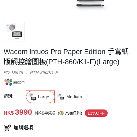
Wacom Intuos Pro Paper Edition 手寫紙
版觸控繪圖板(PTH-860/K1-F)(Large)
PD-18975
PTH-860/K1-F
類別:
Large
Medium
3990
HK$
HK$4600
(
798
紅利)
13%OFF
加購選項