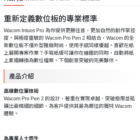
重新定義數位板的專業標準
Wacom Intuos Pro 為你提供更勝往昔、更加自然的創作掌控
度。與極度靈敏的 Wacom Pro Pen 2 相結合，Wacom 的全
新數位板不僅外型雅緻時尚，使用手感同樣優越。喜歡在紙
上展開專案作業？手寫紙版可讓你在繪圖的同時，自動將紙
上素描轉換為數位檔案。下個創意突破的完美夥伴。
產品介紹
高級數位筆技術
Wacom Pro Pen 2 的設計，著重在實現卓越、突破極限並砥
礪出最精細的細節，為客戶提供其最為嚮往的獨特 Wacom
體驗。
為專業人士而生