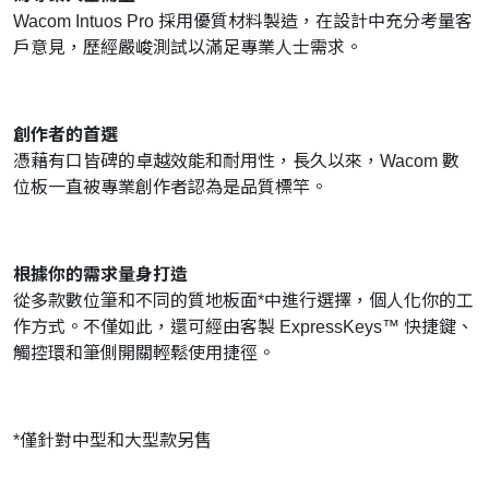
Wacom Intuos Pro 採用優質材料製造，在設計中充分考量客
戶意見，歷經嚴峻測試以滿足專業人士需求。
創作者的首選
憑藉有口皆碑的卓越效能和耐用性，長久以來，Wacom 數
位板一直被專業創作者認為是品質標竿。
根據你的需求量身打造
從多款數位筆和不同的質地板面*中進行選擇，個人化你的工
作方式。不僅如此，還可經由客製 ExpressKeys™ 快捷鍵、
觸控環和筆側開關輕鬆使用捷徑。
*僅針對中型和大型款另售