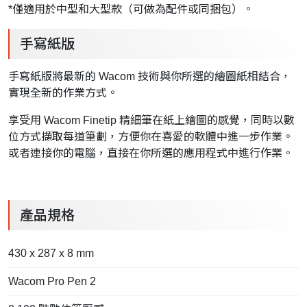
*僅適用於中型和大型款（可做為配件或同捆包）。
手寫紙版
手寫紙版將最新的 Wacom 技術與你所選的繪圖紙相結合，
實現全新的作業方式。
享受用 Wacom Finetip 精細筆在紙上繪圖的感覺，同時以數
位方式擷取每道筆劃，方便你在喜愛的軟體中進一步作業。
或者連接你的電腦，直接在你所選的應用程式中進行作業。
產品規格
430 x 287 x 8 mm
Wacom Pro Pen 2