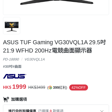
ASUS TUF Gaming VG30VQL1A 29.5吋
21:9 WFHD 200Hz電競曲面顯示器
PD-18890
VG30VQL1A
#30吋
#曲面
1999
HK$
HK$3499
(
399
紅利)
42%OFF
加購選項
進行中的加購優惠
已選擇
0
款選項