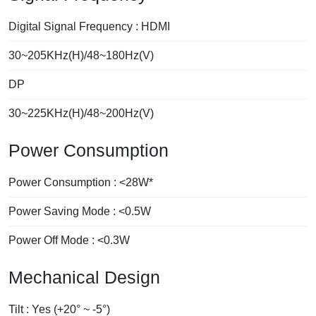
Digital Signal Frequency : HDMI
30~205KHz(H)/48~180Hz(V)
DP
30~225KHz(H)/48~200Hz(V)
Power Consumption
Power Consumption : <28W*
Power Saving Mode : <0.5W
Power Off Mode : <0.3W
Mechanical Design
Tilt : Yes (+20° ~ -5°)