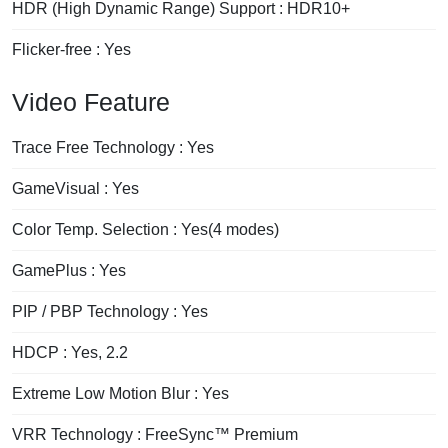
HDR (High Dynamic Range) Support : HDR10+
Flicker-free : Yes
Video Feature
Trace Free Technology : Yes
GameVisual : Yes
Color Temp. Selection : Yes(4 modes)
GamePlus : Yes
PIP / PBP Technology : Yes
HDCP : Yes, 2.2
Extreme Low Motion Blur : Yes
VRR Technology : FreeSync™ Premium