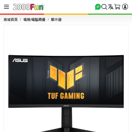
商城首頁
電競/電腦周邊
顯示器