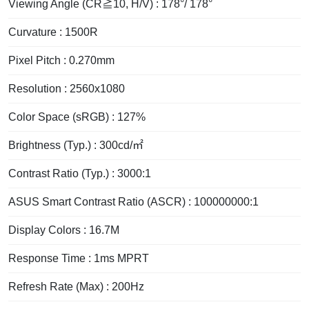
Viewing Angle (CR≧10, H/V) : 178°/ 178°
Curvature : 1500R
Pixel Pitch : 0.270mm
Resolution : 2560x1080
Color Space (sRGB) : 127%
Brightness (Typ.) : 300cd/㎡
Contrast Ratio (Typ.) : 3000:1
ASUS Smart Contrast Ratio (ASCR) : 100000000:1
Display Colors : 16.7M
Response Time : 1ms MPRT
Refresh Rate (Max) : 200Hz