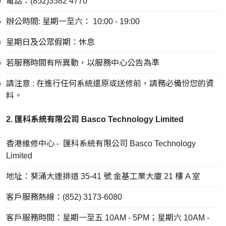
電話：(852)3582 4770
辦公時間: 星期一至六： 10:00 - 19:00
星期日及公眾假期：休息
若服務時間有所異動，以服務中心公告為準
請注意 : 在進行任何系統還原或送修前，請務必備份您的資
料。
2. 匯科系統有限公司 Basco Technology Limited
香港維修中心 - 匯科系統有限公司 Basco Technology
Limited
地址：葵涌大連排道 35-41 號 金基工業大廈 21 樓 A 室
客戶服務熱線：(852) 3173-6080
客戶服務時間：星期一至五 10AM - 5PM；星期六 10AM -