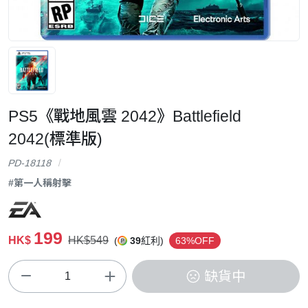
PS5《戰地風雲 2042》Battlefield
2042(標準版)
PD-18118
#第一人稱射擊
199
HK$
HK$549
(
39
紅利)
63%OFF
缺貨中