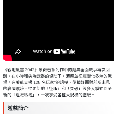
《戰地風雲 2042》象徵著系列作中的經典全面戰爭再次回
歸。在小隊和尖端武器的協助下，適應並征服變化多端的戰
場。有著能支援 128 名玩家*的規模，準備好面對前所未見
的廣闊環境。從更新的「征服」和「突破」等多人模式到全
新的「危險區域」，一次享受各種大規模的體驗。
遊戲簡介