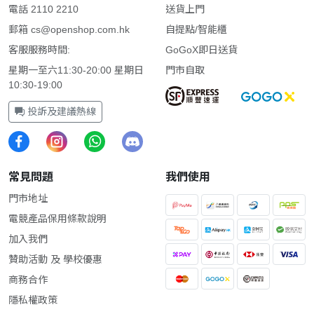
電話 2110 2210
送貨上門
郵箱
cs@openshop.com.hk
自提點/智能櫃
客服服務時間:
GoGoX即日送貨
星期一至六11:30-20:00 星期日
門市自取
10:30-19:00
投訴及建議熱線
常見問題
我們使用
門市地址
電競產品保用條款說明
加入我們
贊助活動 及 學校優惠
商務合作
隱私權政策