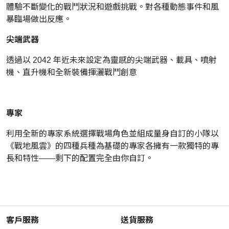
體驗不斷變化的戰鬥狀況和遊戲挑戰。對各種動態事件和風
暴臨場做出反應。
尖端武器
透過以 2042 年近未來設定為靈感的尖端武器、載具、噴射
機、直升機和全新裝備揮灑戰鬥創意
專家
利用全新的專家系統選擇戰場角色並組成量身自訂的小隊以
《戰地風雲》的四種兵種為基礎的專家各擁有一款獨特的專
長和特性——剩下的配置完全由你自訂。
客戶服務
送貨服務