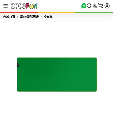
商城首頁
電競/電腦周邊
滑鼠墊