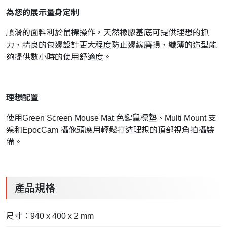
為您的展示量身定制
順滑的面料利於鼠標操作，天然橡膠基底可提供理想的抓
力，精良的包邊設計更大程度防止邊緣磨損，纖薄的造型能
夠提供數小時的使用舒適度。
理想配置
使用Green Screen Mouse Mat 色鍵鼠標墊、Multi Mount 支
架和EpocCam 攝像頭應用輕鬆打造理想的頂部視角拍攝裝
備。
產品規格
尺寸：940 x 400 x 2 mm