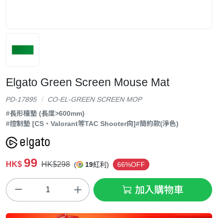
Elgato Green Screen Mouse Mat
PD-17895
CO-EL-GREEN SCREEN MOP
#長形檯墊 (長度>600mm)
#控制墊 [CS、Valorant等TAC Shooter向]
#簡約款(淨色)
99
HK$
HK$298
(
19
紅利)
66%OFF
加入購物車