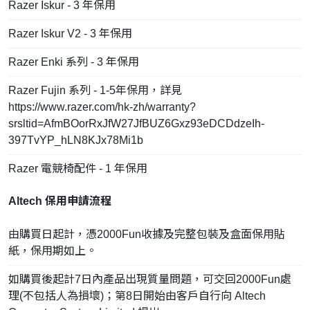
Razer Iskur - 3 年保用
Razer Iskur V2 - 3 年保用
Razer Enki 系列 - 3 年保用
Razer Fujin 系列 - 1-5年保用，詳見
https://www.razer.com/hk-zh/warranty?
srsltid=AfmBOorRxJfW27JfBUZ6Gxz93eDCDdzeIh-
397TvYP_hLN8KJx78Mi1b
Razer 電競椅配件 - 1 年保用
Altech 保用申請流程
由購買日起計，憑2000Fun收據及完整包裝及盒面保用貼
紙，保用期如上。
如購買後起計7日內產品出現質量問題，可交回2000Fun處
理(不包括人為損壞)；第8日開始由客戶自行向 Altech