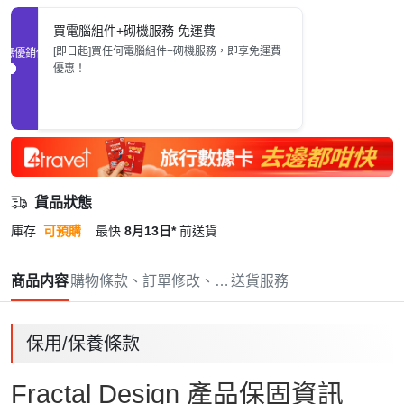
買電腦組件+砌機服務 免運費
[即日起]買任何電腦組件+砌機服務，即享免運費
促銷優惠
優惠！
貨品狀態
庫存
可預購
最快
8月13日*
前送貨
商品内容
購物條款、訂單修改、取消與退款政策
送貨服務
保用/保養條款
Fractal Design 產品保固資訊