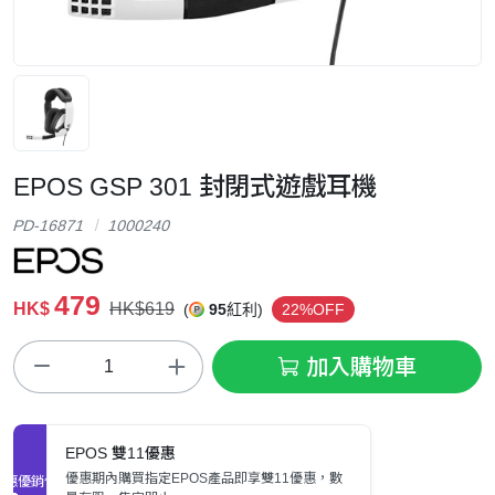
EPOS GSP 301 封閉式遊戲耳機
PD-16871
1000240
479
HK$
HK$619
(
95
紅利)
22%OFF
加入購物車
EPOS 雙11優惠
優惠期內購買指定EPOS產品即享雙11優惠，數
促銷優惠