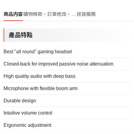
商品内容
購物條款、訂單修改、取消與退款政策
送貨服務
產品特點
Best "all round" gaming headset
Closed-back for improved passive noise attenuation
High quality audio with deep bass
Microphone with flexible boom arm
Durable design
Intuitive volume control
Ergonomic adjustment