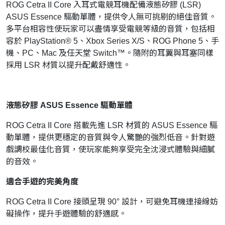
ROG Cetra II Core 入耳式電競耳機配備液態矽膠 (LSR)
ASUS Essence 驅動單體，提供令人無可挑剔的絕佳音質。
多平台相容性使玩家可以盡情享受電競等級的音質，包括相
容於 PlayStation® 5、Xbox Series X/S、ROG Phone 5、手
機、PC、Mac 及任天堂 Switch™。隨附的耳翼與耳塞同樣
採用 LSR 材質以提升配戴舒適性。
液態矽膠 ASUS Essence 驅動單體
ROG Cetra II Core 搭載先進 LSR 材質的 ASUS Essence 驅
動單體，提供更穩定的音質與令人驚艷的強烈低音。針對遊
戲調校最佳化音質，使玩家能夠享受完全沈浸式體驗與細膩
的音效。
適合手遊的完美角度
ROG Cetra II Core 接頭呈現 90° 設計，可避免耳機連接線妨
礙操作，提升手遊體驗的舒適感。