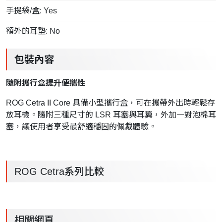
手提袋/盒: Yes
額外的耳墊: No
包裝內容
隨附攜行盒提升便攜性
ROG Cetra II Core 具備小型攜行盒，可在攜帶外出時輕鬆存
放耳機。隨附三種尺寸的 LSR 耳塞與耳翼，外加一對泡棉耳
塞，讓使用者享受最舒適穩固的佩戴體驗。
ROG Cetra系列比較
相關網頁