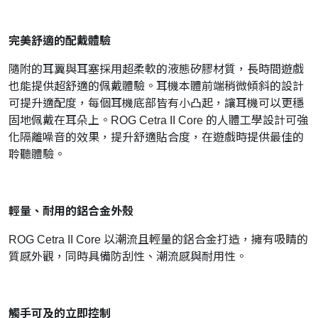
完美舒適的配戴體驗
隨附的耳翼與耳塞採用超柔軟的液態矽膠材質，長時間遊戲
也能提供超舒適的佩戴體驗。耳機本體前端稍微傾斜的設計
可提升適配度，每個耳機底部皆有小凸起，讓耳機可以更穩
固地佩戴在耳朵上。ROG Cetra II Core 的人體工學設計可強
化隔離噪音的效果，提升舒適貼合度，在遊戲時提供最佳的
聆聽體驗。
輕量、耐用的鋁合金外殼
ROG Cetra II Core 以潮流且輕量的鋁合金打造，擁有吸睛的
質感外觀，同時具備防刮性、潮流感與耐用性。
觸手可及的立即控制