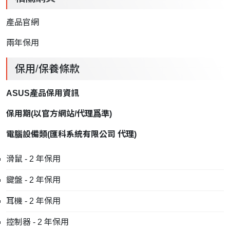
產品官網
兩年保用
保用/保養條款
ASUS產品保用資訊
保用期
(
以官方網站
/
代理爲準
)
電腦設備類
(
匯科系統有限公司
代理
)
滑鼠 - 2 年保用
鍵盤 - 2 年保用
耳機 - 2 年保用
控制器 - 2 年保用