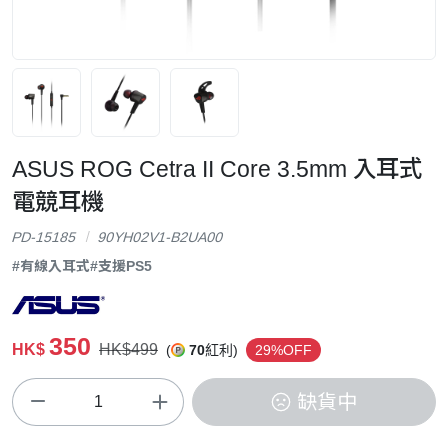
ASUS ROG Cetra II Core 3.5mm 入耳式
電競耳機
PD-15185
90YH02V1-B2UA00
#有線入耳式
#支援PS5
350
HK$
HK$499
(
70
紅利)
29%OFF
缺貨中