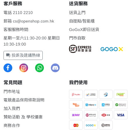
客戶服務
送貨服務
電話 2110 2210
送貨上門
郵箱
cs@openshop.com.hk
自提點/智能櫃
客服服務時間:
GoGoX即日送貨
星期一至六11:30-20:00 星期日
門市自取
10:30-19:00
投訴及建議熱線
常見問題
我們使用
門市地址
電競產品保用條款說明
加入我們
贊助活動 及 學校優惠
商務合作