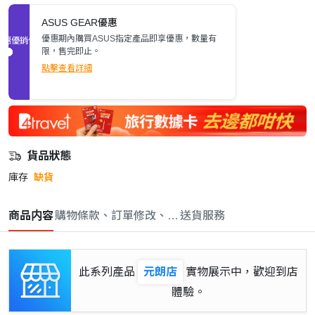
ASUS GEAR優惠
優惠期內購買ASUS指定產品即享優惠，數量有
促銷優惠
限，售完即止。
點擊查看詳細
貨品狀態
庫存
缺貨
商品内容
購物條款、訂單修改、取消與退款政策
送貨服務
此系列產品
元朗店
實物展示中，歡迎到店
體驗。