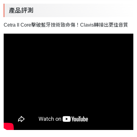
產品評測
Cetra II Core擊破藍牙技術致命傷！Clavis轉接出更佳音質