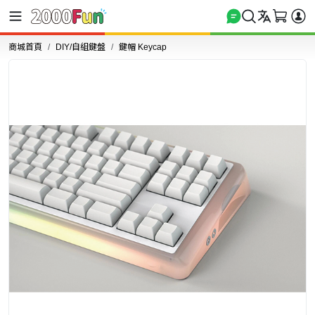
商城首頁
DIY/自組鍵盤
鍵帽 Keycap