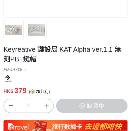
Keyreative 鍵設局 KAT Alpha ver.1.1 無
刻PBT鍵帽
PD-14729
379
HK$
(
75
紅利)
缺貨中