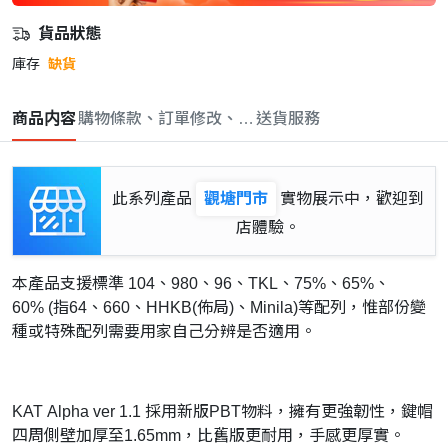
貨品狀態
庫存
缺貨
商品内容
購物條款、訂單修改、取消與退款政策
送貨服務
此系列產品
觀塘門市
實物展示中，歡迎到
店體驗。
本產品支援標準 104、980、96、TKL、75%、65%、
60% (指64、660、HHKB(佈局)、Minila)等配列，惟部份變
種或特殊配列需要用家自己分辨是否適用。
KAT Alpha ver 1.1 採用新版PBT物料，擁有更強韌性，鍵帽
四周側壁加厚至1.65mm，比舊版更耐用，手感更厚實。