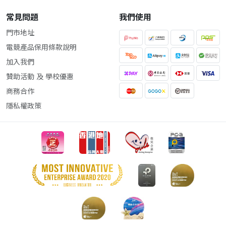
常見問題
我們使用
門市地址
電競產品保用條款說明
加入我們
贊助活動 及 學校優惠
商務合作
隱私權政策