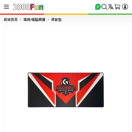
商城首頁
電競/電腦周邊
滑鼠墊