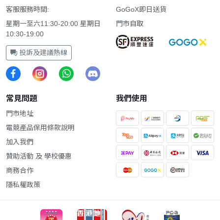
客服服務時間:
GoGoX即日送貨
星期一至六11:30-20:00 星期日
門市自取
10:30-19:00
投訴及建議熱線
常見問題
我們使用
門市地址
電競產品保用條款說明
加入我們
贊助活動 及 學校優惠
商務合作
隱私權政策