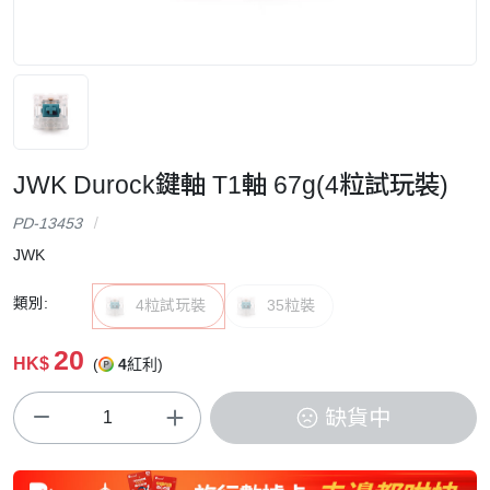
JWK Durock鍵軸 T1軸 67g(4粒試玩裝)
PD-13453
JWK
類別:
4粒試玩裝
35粒裝
20
HK$
(
4
紅利)
缺貨中