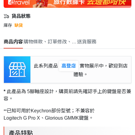
貨品狀態
庫存
缺貨
商品内容
購物條款、訂單修改、取消與退款政策
送貨服務
此系列產品
高登店
實物展示中，歡迎到店
體驗。
*
此產品為 5腳軸座設計，購買前請先確認手上的鍵盤是否兼
容。
已知可用於Keychron部份型號；不兼容於
**
Logitech G Pro X、Glorious GMMK鍵盤。
產品特點