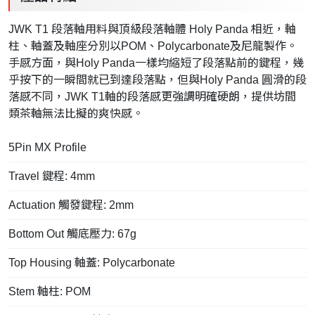
JWK T1 段落軸用料與頂級段落軸體 Holy Panda 相近，軸
柱、軸蓋及軸座分別以POM、Polycarbonate及尼龍製作。
手感方面，與Holy Panda一樣均縮短了段落點前的鍵程，幾
乎按下的一瞬間就已到達段落點，但與Holy Panda 圓滑的段
落感不同，JWK T1軸的段落感更強調明確硬朗，提供坊間
類茶軸無法比擬的爽快感。
5Pin MX Profile
Travel 鍵程: 4mm
Actuation 觸發鍵程: 2mm
Bottom Out 觸底壓力: 67g
Top Housing 軸蓋: Polycarbonate
Stem 軸柱: POM