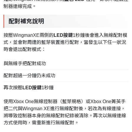
制器連線完成。
配對補充說明
按壓WingmanXE兩側的
LED
按鍵
1秒鐘後會進入無線配對模
式，並會對周遭的藍芽裝置進行配對，當發生以下任一狀況
時會退出配對模式：
與無線手把配對成功
配對超過一分鐘仍未成功
再次按壓
LED
按鍵
1秒鐘
使用Xbox One無線控制器（藍芽規格）或Xbox One菁英手
把二代與Wingman XE進行無線配對後，若改為有線連接，
將導致控制器本身的無線配對紀錄被清除。再次以無線連線
方式使用時，需重新進行無線配對。