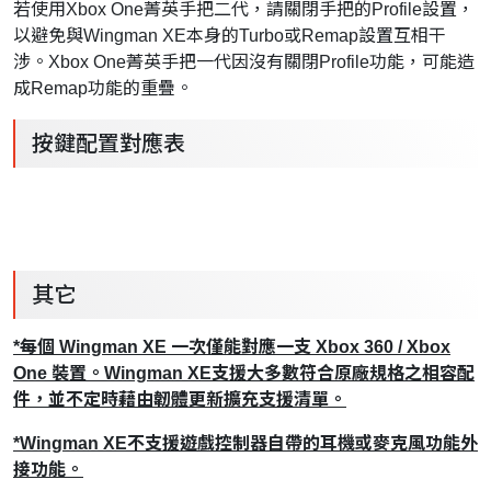
若使用Xbox One菁英手把二代，請關閉手把的Profile設置，
以避免與Wingman XE本身的Turbo或Remap設置互相干
涉。Xbox One菁英手把一代因沒有關閉Profile功能，可能造
成Remap功能的重疊。
按鍵配置對應表
其它
*
每個 Wingman XE
一次僅能對應一支 Xbox 360 / Xbox
One
裝置。Wingman XE
支援大多數符合原廠規格之相容配
件，並不定時藉由韌體更新擴充支援清單。
*Wingman XE不支援遊戲控制器自帶的耳機或麥克風功能外
接功能。