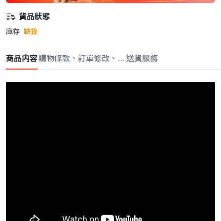
貨品狀態
庫存
缺貨
商品内容
購物條款、訂單修改、取消與退款政策
送貨服務