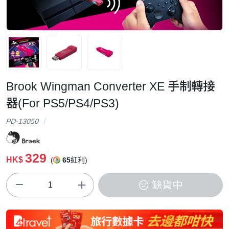
Brook Wingman Converter XE 手制轉接
器(For PS5/PS4/PS3)
PD-13050
329
HK$
(
65
紅利)
缺貨中