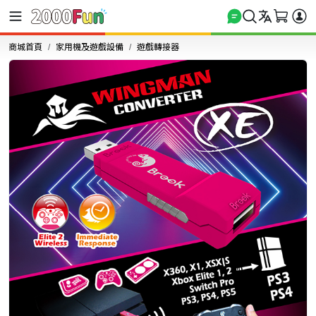
商城首頁
家用機及遊戲設備
遊戲轉接器