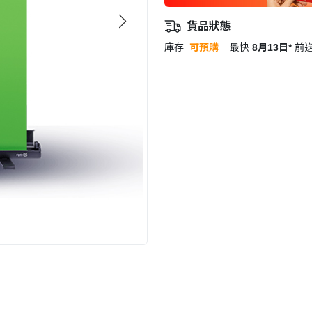
貨品狀態
庫存
可預購
最快
8月13日*
前