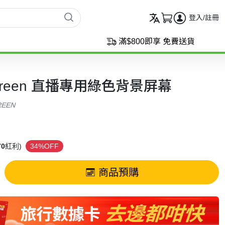
登入/註冊
滿$800即享 免費送貨
n Screen 直播專用綠色背景屏幕
REEN
70
紅利)
34%OFF
商品預購