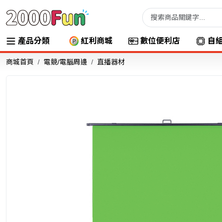
產品分類
紅利商城
數位便利店
自
商城首頁
電競/電腦周邊
直播器材