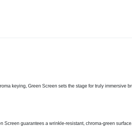
roma keying, Green Screen sets the stage for truly immersive br
en Screen guarantees a wrinkle-resistant, chroma-green surface. 