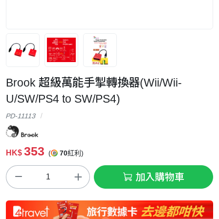
Brook 超級萬能手掣轉換器(Wii/Wii-
U/SW/PS4 to SW/PS4)
PD-11113
353
HK$
(
70
紅利)
加入購物車