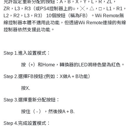
允許設定重新分配的按鈕：A，B，X，Y，L，R，ZL，
ZR，L3，R3（或PS4控制器上的○，╳，△，□，L1，R1，
L2，R2，L3，R3） 10個按鈕（稱為FB）。Wii Remote無
線控制器本體不適用此功能，但透過Wii Remote連接的有線
控制器依然支援此功能。
Step 1.進入設置模式：
按（+）和Home，轉換器的LED將綠色變為紅色。
Step 2.選擇FB按鈕:(例如：X做A + B功能）
按X.
Step 3.選擇重新分配按鈕：
按住（ - ），然後按A + B.
Step 4.完成設置模式：