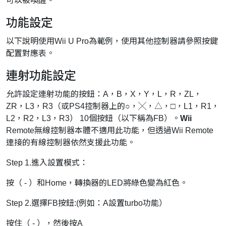
可以被喚醒。
功能設定
以下說明使用Wii U Pro為範例，使用其他控制器請參照按鍵
配置對應表。
連射功能設定
允許設定連射功能的按鈕：A，B，X，Y，L，R，ZL，
ZR，L3，R3（或PS4控制器上的○，╳，△，□，L1，R1，
L2，R2，L3，R3） 10個按鈕（以下稱為FB）。
Wii
Remote無線控制器本體不適用此功能，但透過Wii Remote
連接的有線控制器依然支援此功能。
Step 1.進入設置模式：
按（ - ）和Home，轉換器的LED將綠色變為紅色。
Step 2.選擇FB按鈕:(例如：A設置turbo功能）
按住（ - ），然後按A