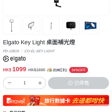
Elgato Key Light 桌面補光燈
PD-10819
CO-EL-KEY LIGHT
1099
HK$
HK$1690
(
219
紅利)
34%OFF
已停售